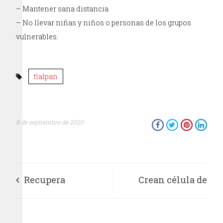
– Mantener sana distancia
– No llevar niñas y niños o personas de los grupos
vulnerables.
tlalpan
8 de septiembre de 2020
Recupera
Crean célula de
Xochimilco
policía para brindar