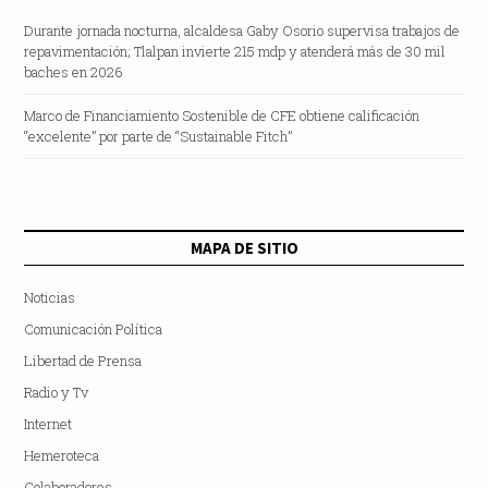
Durante jornada nocturna, alcaldesa Gaby Osorio supervisa trabajos de
repavimentación; Tlalpan invierte 215 mdp y atenderá más de 30 mil
baches en 2026
Marco de Financiamiento Sostenible de CFE obtiene calificación
“excelente” por parte de “Sustainable Fitch”
MAPA DE SITIO
Noticias
Comunicación Política
Libertad de Prensa
Radio y Tv
Internet
Hemeroteca
Colaboradores