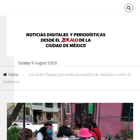
Sunday 9 August 2026
Home
»
Alcaldía Tlalpan presenta resultados de módulos contra la
violencia