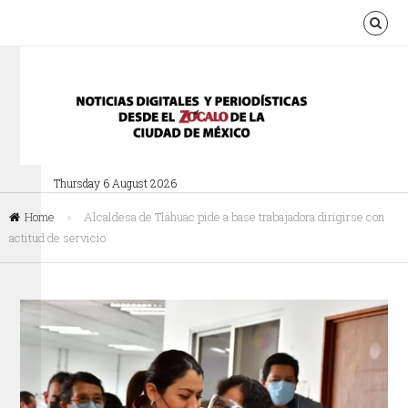
Thursday 6 August 2026
Home
»
Alcaldesa de Tláhuac pide a base trabajadora dirigirse con
actitud de servicio