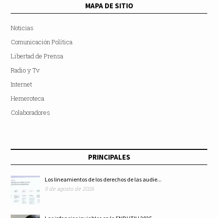
MAPA DE SITIO
Noticias
Comunicación Política
Libertad de Prensa
Radio y Tv
Internet
Hemeroteca
Colaboradores
PRINCIPALES
Los lineamientos de los derechos de las audie...
5 de agosto de 2026