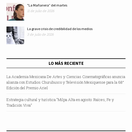
"La Mañanera” del martes
11 de julio de 2026
La grave crisis de credibilidad de los medios
3 de julio de 2026
LO MÁS RECIENTE
La Academia Mexicana De Artes y Ciencias Cinematográficas anuncia
alianza con Estudios Churubusco y Televisión Mexiquense para la 68°
Edición del Premio Ariel
Estrategia cultural y turística “Milpa Alta en agosto: Raíces, Fe y
Tradición Viva”