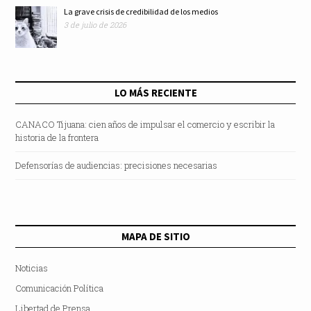
La grave crisis de credibilidad de los medios
3 de julio de 2026
LO MÁS RECIENTE
CANACO Tijuana: cien años de impulsar el comercio y escribir la
historia de la frontera
Defensorías de audiencias: precisiones necesarias
MAPA DE SITIO
Noticias
Comunicación Política
Libertad de Prensa