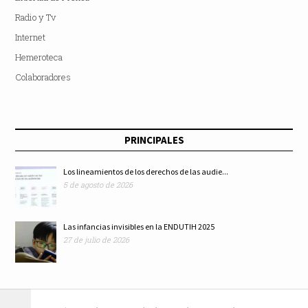
Radio y Tv
Internet
Hemeroteca
Colaboradores
PRINCIPALES
Los lineamientos de los derechos de las audie...
5 de agosto de 2026
Las infancias invisibles en la ENDUTIH 2025
27 de julio de 2026