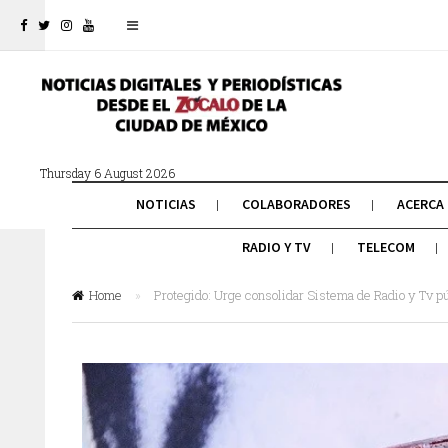
Thursday 6 August 2026
NOTICIAS
COLABORADORES
ACERCA
RADIO Y TV
TELECOM
Home
»
Protegido: Urge consolidar Sistema de Radio y Tv púb