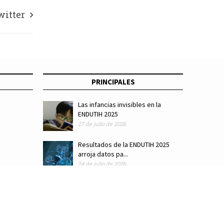
witter
PRINCIPALES
Las infancias invisibles en la
ENDUTIH 2025
27 de julio de 2026
Resultados de la ENDUTIH 2025
arroja datos pa...
24 de julio de 2026