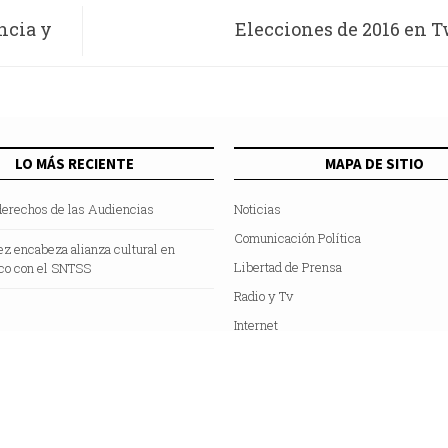
ncia y
Elecciones de 2016 en T
LO MÁS RECIENTE
MAPA DE SITIO
derechos de las Audiencias
Noticias
Comunicación Política
z encabeza alianza cultural en
Libertad de Prensa
co con el SNTSS
Radio y Tv
Internet
Hemeroteca
Colaboradores