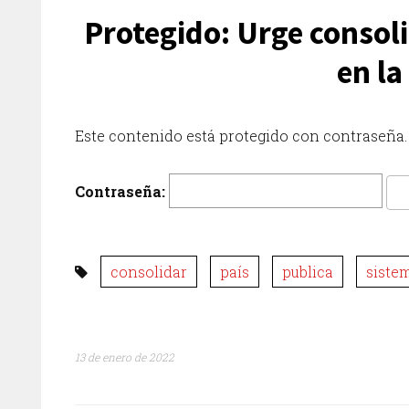
Protegido: Urge consoli
en la
Este contenido está protegido con contraseña. 
Contraseña:
consolidar
país
publica
siste
13 de enero de 2022