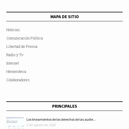
MAPA DE SITIO
Noticias
Comunicación Política
Libertad de Prensa
Radio y Tv
Internet
Hemeroteca
Colaboradores
PRINCIPALES
Los lineamientos de los derechos de las audie...
5 de agosto de 2026