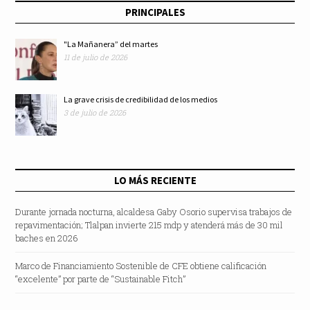
PRINCIPALES
"La Mañanera” del martes
11 de julio de 2026
La grave crisis de credibilidad de los medios
3 de julio de 2026
LO MÁS RECIENTE
Durante jornada nocturna, alcaldesa Gaby Osorio supervisa trabajos de
repavimentación; Tlalpan invierte 215 mdp y atenderá más de 30 mil
baches en 2026
Marco de Financiamiento Sostenible de CFE obtiene calificación
“excelente” por parte de “Sustainable Fitch”