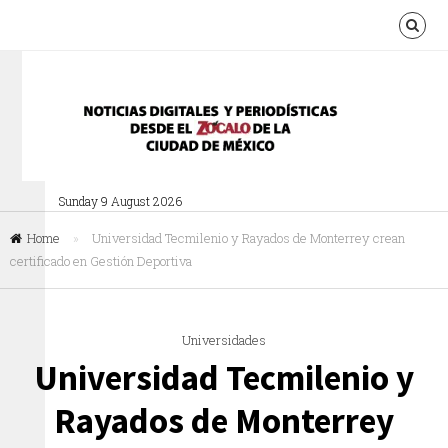
Sunday 9 August 2026
Home
»
Universidad Tecmilenio y Rayados de Monterrey crean
certificado en Gestión Deportiva
Universidades
Universidad Tecmilenio y
Rayados de Monterrey