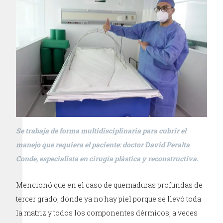
Se trabaja de forma multidisciplinaria para cubrir el
manejo que requiera el paciente: doctor David Peralta
Conde, especialista en cirugía plástica y reconstructiva.
Mencionó que en el caso de quemaduras profundas de
tercer grado, donde ya no hay piel porque se llevó toda
la matriz y todos los componentes dérmicos, a veces