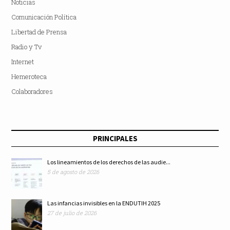
Noticias
Comunicación Política
Libertad de Prensa
Radio y Tv
Internet
Hemeroteca
Colaboradores
PRINCIPALES
Los lineamientos de los derechos de las audie...
5 de agosto de 2026
Las infancias invisibles en la ENDUTIH 2025
27 de julio de 2026