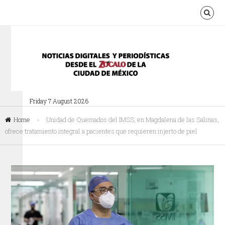
Friday 7 August 2026
Home
»
Unidad de Quemados del IMSS, en Magdalena de las Salinas,
ofrece tratamiento integral a pacientes que requieren injerto de piel