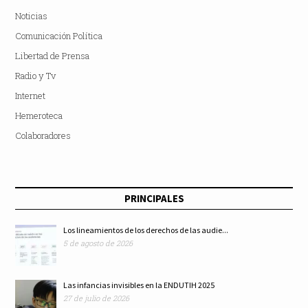
Noticias
Comunicación Política
Libertad de Prensa
Radio y Tv
Internet
Hemeroteca
Colaboradores
PRINCIPALES
Los lineamientos de los derechos de las audie...
5 de agosto de 2026
Las infancias invisibles en la ENDUTIH 2025
27 de julio de 2026