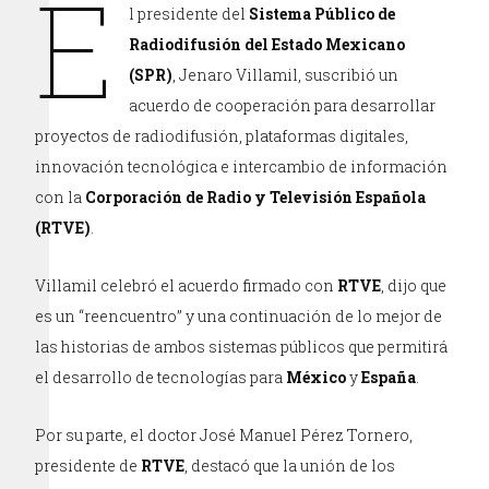
E
l presidente del
Sistema Público de
Radiodifusión del Estado Mexicano
(SPR)
, Jenaro Villamil, suscribió un
acuerdo de cooperación para desarrollar
proyectos de radiodifusión, plataformas digitales,
innovación tecnológica e intercambio de información
con la
Corporación de Radio y Televisión Española
(RTVE)
.
Villamil celebró el acuerdo firmado con
RTVE
, dijo que
es un “reencuentro” y una continuación de lo mejor de
las historias de ambos sistemas públicos que permitirá
el desarrollo de tecnologías para
México
y
España
.
Por su parte, el doctor José Manuel Pérez Tornero,
presidente de
RTVE
, destacó que la unión de los