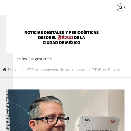
Friday 7 August 2026
Home
»
SPR firma convenio de cooperación con RTVE, de España