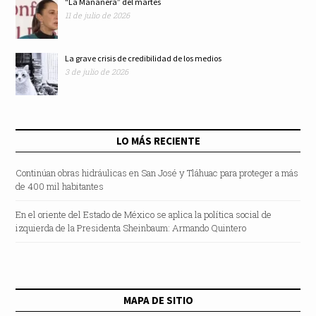
"La Mañanera” del martes
11 de julio de 2026
La grave crisis de credibilidad de los medios
3 de julio de 2026
LO MÁS RECIENTE
Continúan obras hidráulicas en San José y Tláhuac para proteger a más
de 400 mil habitantes
En el oriente del Estado de México se aplica la política social de
izquierda de la Presidenta Sheinbaum: Armando Quintero
MAPA DE SITIO