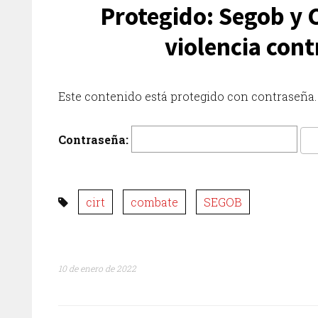
Protegido: Segob y C
violencia cont
Este contenido está protegido con contraseña. 
Contraseña:
cirt
combate
SEGOB
10 de enero de 2022