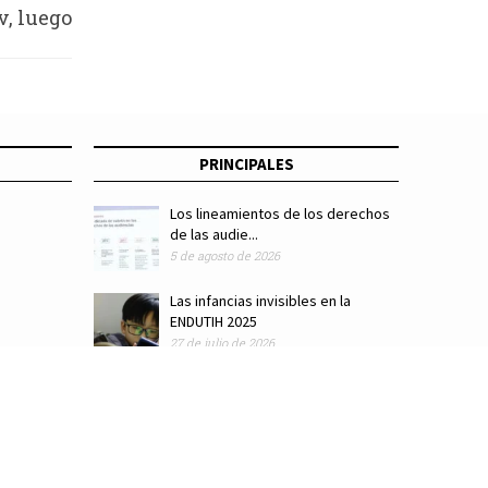
, luego
roceso
PRINCIPALES
Los lineamientos de los derechos
de las audie...
5 de agosto de 2026
Las infancias invisibles en la
ENDUTIH 2025
27 de julio de 2026