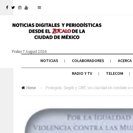
Friday 7 August 2026
NOTICIAS
COLABORADORES
ACERCA
RADIO Y TV
TELECOM
Home
»
Protegido: Segob y CIRT, sin claridad en combate a 