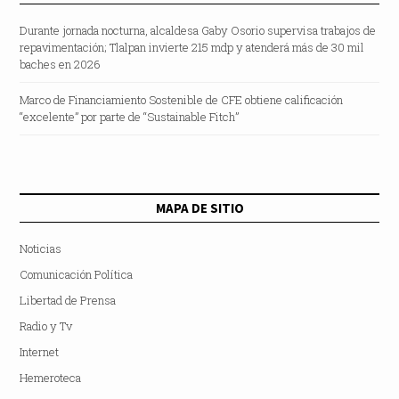
Durante jornada nocturna, alcaldesa Gaby Osorio supervisa trabajos de
repavimentación; Tlalpan invierte 215 mdp y atenderá más de 30 mil
baches en 2026
Marco de Financiamiento Sostenible de CFE obtiene calificación
“excelente” por parte de “Sustainable Fitch”
MAPA DE SITIO
Noticias
Comunicación Política
Libertad de Prensa
Radio y Tv
Internet
Hemeroteca