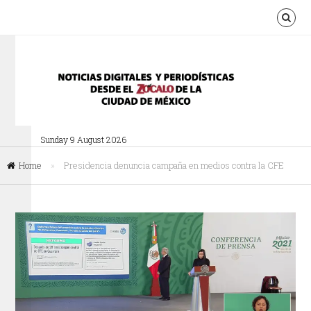
Sunday 9 August 2026
Home
»
Presidencia denuncia campaña en medios contra la CFE