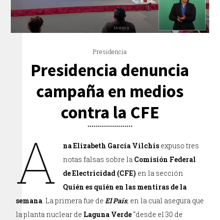
Presidencia
Presidencia denuncia
campaña en medios
contra la CFE
A
na Elizabeth García Vilchis
expuso tres
notas falsas sobre la
Comisión Federal
de Electricidad (CFE)
en la sección
Quién es quién en las mentiras de la
semana
. La primera fue de
El País
,
en la cual asegura que
la planta nuclear de
Laguna Verde
“desde el 30 de