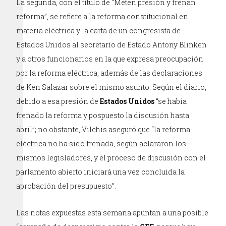
La segunda, con el título de “Meten presión y frenan
reforma”, se refiere a la reforma constitucional en
materia eléctrica y la carta de un congresista de
Estados Unidos al secretario de Estado Antony Blinken
y a otros funcionarios en la que expresa preocupación
por la reforma eléctrica, además de las declaraciones
de Ken Salazar sobre el mismo asunto. Según el diario,
debido a esa presión de
Estados Unidos
“se había
frenado la reforma y pospuesto la discusión hasta
abril”; no obstante, Vilchis aseguró que “la reforma
eléctrica no ha sido frenada, según aclararon los
mismos legisladores, y el proceso de discusión con el
parlamento abierto iniciará una vez concluida la
aprobación del presupuesto”.
Las notas expuestas esta semana apuntan a una posible