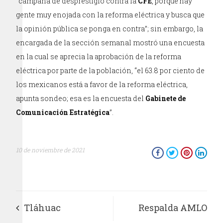
“campaña de desprestigio contra la
CFE
, porque hay
gente muy enojada con la reforma eléctrica y busca que
la opinión pública se ponga en contra”; sin embargo, la
encargada de la sección semanal mostró una encuesta
en la cual se aprecia la aprobación de la reforma
eléctrica por parte de la población, “el 63.8 por ciento de
los mexicanos está a favor de la reforma eléctrica,
apunta sondeo; esa es la encuesta del
Gabinete de
Comunicación Estratégica
”.
10 de noviembre de 2021
Tláhuac
Respalda AMLO