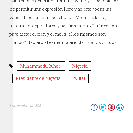
“Más países deberían prohibir Twitter y Facebook por
no permitir una expresión libre y abierta; todas las
voces deberían ser escuchadas. Mientras tanto,
surgirán competidores y se afianzarán. ¿Quiénes son
para dictar el bien y el mal si ellos mismos son
malos?”, declaró el exmandatario de Estados Unidos.
Muhammadu Buhari
Nigeria
Presidente de Nigeria
Twitter
1 de octubre de 2021