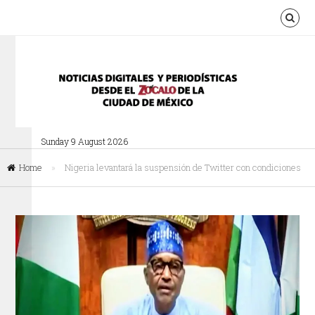
Sunday 9 August 2026
Home
»
Nigeria levantará la suspensión de Twitter con condiciones