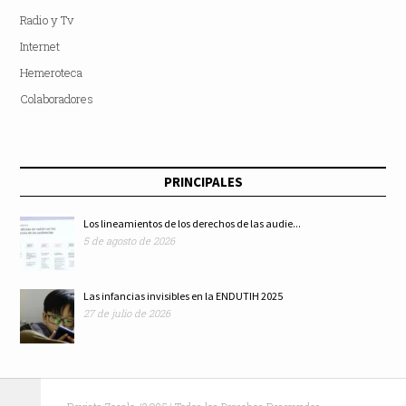
Radio y Tv
Internet
Hemeroteca
Colaboradores
PRINCIPALES
Los lineamientos de los derechos de las audie...
5 de agosto de 2026
Las infancias invisibles en la ENDUTIH 2025
27 de julio de 2026