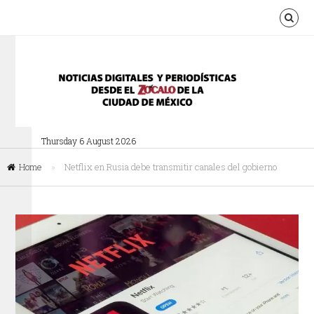
Thursday 6 August 2026
Home
»
Netflix en Rusia debe transmitir canales del gobierno