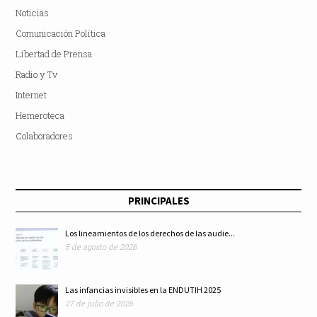
Noticias
Comunicación Política
Libertad de Prensa
Radio y Tv
Internet
Hemeroteca
Colaboradores
PRINCIPALES
Los lineamientos de los derechos de las audie...
5 de agosto de 2026
Las infancias invisibles en la ENDUTIH 2025
27 de julio de 2026