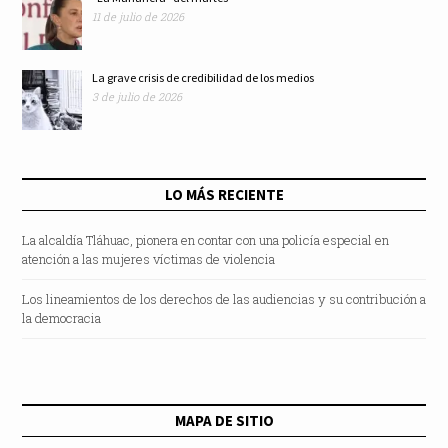
11 de julio de 2026
La grave crisis de credibilidad de los medios
3 de julio de 2026
LO MÁS RECIENTE
La alcaldía Tláhuac, pionera en contar con una policía especial en
atención a las mujeres víctimas de violencia
Los lineamientos de los derechos de las audiencias y su contribución a
la democracia
MAPA DE SITIO