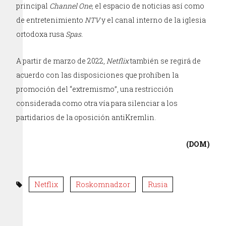
principal
Channel One,
el espacio de noticias así como
de entretenimiento
NTV
y el canal interno de la iglesia
ortodoxa rusa
Spas.
A partir de marzo de 2022,
Netflix
también se regirá de
acuerdo con las disposiciones que prohíben la
promoción del “extremismo”, una restricción
considerada como otra vía para silenciar a los
partidarios de la oposición antiKremlin.
(DOM)
Netflix
Roskomnadzor
Rusia