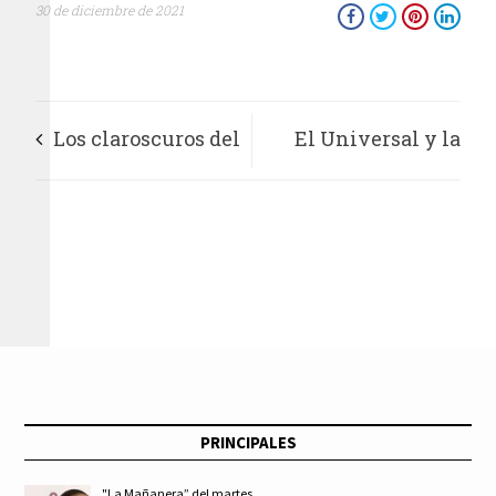
30 de diciembre de 2021
Los claroscuros del
El Universal y la
IFT
Constitución de 1917
PRINCIPALES
"La Mañanera” del martes