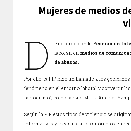
Mujeres de medios d
v
D
e acuerdo con la
Federación Inte
laboran en
medios de comunica
de abusos.
Por ello, la FIP hizo un llamado a los gobiern
fenómeno en el entorno laboral y convertir las
periodismo”, como señaló María Ángeles Samper
Según la FIP, estos tipos de violencia se origin
informativas y hasta usuarios anónimos en rede