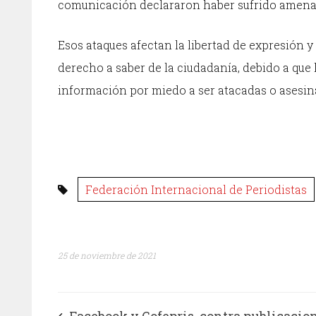
comunicación declararon haber sufrido amenaz
Esos ataques afectan la libertad de expresión 
derecho a saber de la ciudadanía, debido a que
información por miedo a ser atacadas o asesin
Federación Internacional de Periodistas
25 de noviembre de 2021