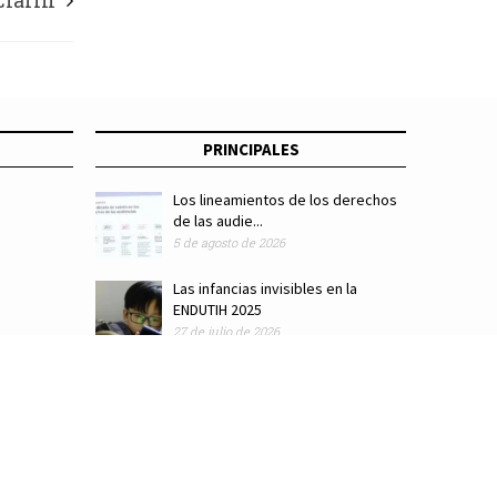
Clarín
PRINCIPALES
Los lineamientos de los derechos
de las audie...
5 de agosto de 2026
Las infancias invisibles en la
ENDUTIH 2025
27 de julio de 2026