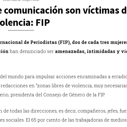
e comunicación son víctimas 
iolencia: FIP
rnacional de Periodistas (FIP),
dos de cada tres mujere
ción
han denunciado ser
amenazadas, intimidadas y ví
os del mundo para impulsar acciones encaminadas a erradic
 redacciones en “zonas libres de violencia, muy necesarias
io, presidenta del Consejo de Género de la FIP.
an de todas las direcciones, es decir, compañeros, jefes, fu
s sociales. El 65 por ciento de las trabajadoras de medios