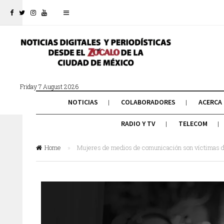
Friday 7 August 2026
NOTICIAS
COLABORADORES
ACERCA
RADIO Y TV
TELECOM
Home
»
Mujeres de medios de comunicación son víctimas de