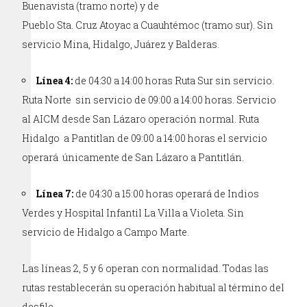
Buenavista (tramo norte) y de
Pueblo Sta. Cruz Atoyac a Cuauhtémoc (tramo sur). Sin
servicio Mina, Hidalgo, Juárez y Balderas.
Línea 4:
de 04:30 a 14:00 horas Ruta Sur sin servicio.
Ruta Norte sin servicio de 09:00 a 14:00 horas. Servicio
al AICM desde San Lázaro operación normal. Ruta
Hidalgo a Pantitlan de 09:00 a 14:00 horas el servicio
operará únicamente de San Lázaro a Pantitlán.
Línea 7:
de 04:30 a 15:00 horas operará de Indios
Verdes y Hospital Infantil La Villa a Violeta. Sin
servicio de Hidalgo a Campo Marte.
Las líneas 2, 5 y 6 operan con normalidad. Todas las
rutas restablecerán su operación habitual al término del
desfile.