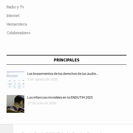
Radio y Tv
Internet
Hemeroteca
Colaboradores
PRINCIPALES
Los lineamientos de los derechos de las audie...
5 de agosto de 2026
Las infancias invisibles en la ENDUTIH 2025
27 de julio de 2026