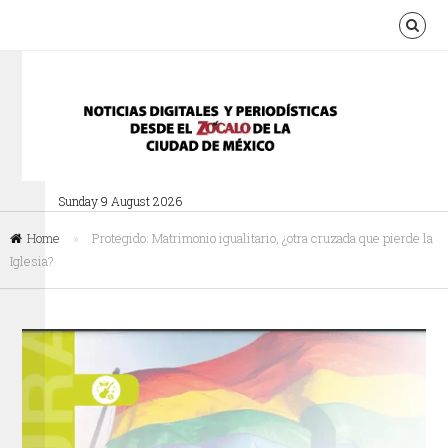
Sunday 9 August 2026
Home
»
Protegido: Matrimonio igualitario, ¿otra cruzada que pierde la
Iglesia?