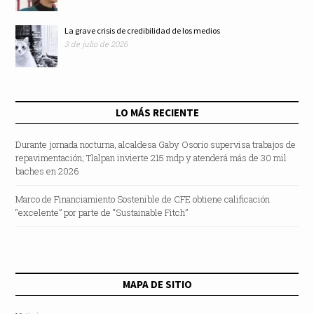
La grave crisis de credibilidad de los medios
3 de julio de 2026
LO MÁS RECIENTE
Durante jornada nocturna, alcaldesa Gaby Osorio supervisa trabajos de
repavimentación; Tlalpan invierte 215 mdp y atenderá más de 30 mil
baches en 2026
Marco de Financiamiento Sostenible de CFE obtiene calificación
“excelente” por parte de “Sustainable Fitch”
MAPA DE SITIO