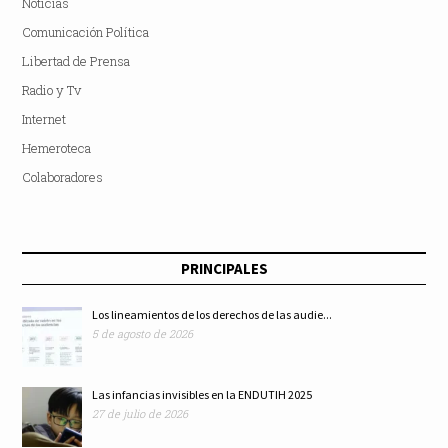
Noticias
Comunicación Política
Libertad de Prensa
Radio y Tv
Internet
Hemeroteca
Colaboradores
PRINCIPALES
Los lineamientos de los derechos de las audie...
5 de agosto de 2026
Las infancias invisibles en la ENDUTIH 2025
27 de julio de 2026