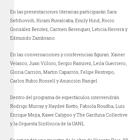
En las presentaciones literarias participarán Sara
Sefchovich, Hiram Ruvalcaba, Emily Hind, Rocío
González Benitez, Carmen Berenguer, Leticia Herrera y
Edmundo Zambrano.
En las conversaciones y conferencias figuran: Xavier
Velasco, Juan Villoro, Sergio Ramírez, Leila Guerriero,
Gloria Carrión, Martín Caparrós, Felipe Restrepo,
Carlos Rubio Rossell y Asunción Rangel.
Dentro del programa de espectáculos intervendrán
Rodrigo Murray y Haydeé Bietto, Fabiola Roudha, Luis
Enrique Mejía, Kawe Calypso y The Garifuna Collective
y la Orquesta Sinfónica de la UANL