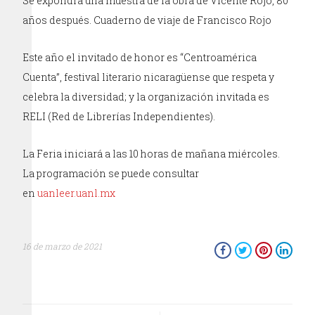
Se expondrá una muestra de la obra de Vicente Rojo, 80
años después. Cuaderno de viaje de Francisco Rojo
Este año el invitado de honor es “Centroamérica
Cuenta”, festival literario nicaragüense que respeta y
celebra la diversidad; y la organización invitada es
RELI (Red de Librerías Independientes).
La Feria iniciará a las 10 horas de mañana miércoles.
La programación se puede consultar
en
uanleer.uanl.mx
16 de marzo de 2021