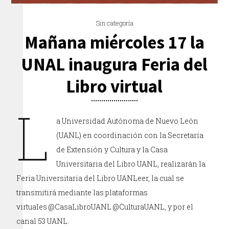
Sin categoría
Mañana miércoles 17 la
UNAL inaugura Feria del
Libro virtual
L
a Universidad Autónoma de Nuevo León
(UANL) en coordinación con la Secretaría
de Extensión y Cultura y la Casa
Universitaria del Libro UANL, realizarán la
Feria Universitaria del Libro UANLeer, la cual se
transmitirá mediante las plataformas
virtuales @CasaLibroUANL @CulturaUANL, y por el
canal 53 UANL.