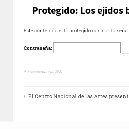
Protegido: Los ejidos 
Este contenido está protegido con contraseña. 
Contraseña:
9 de septiembre de 2021
El Centro Nacional de las Artes present
edición 24 del Festival Internacional de
En Blanco y Negro