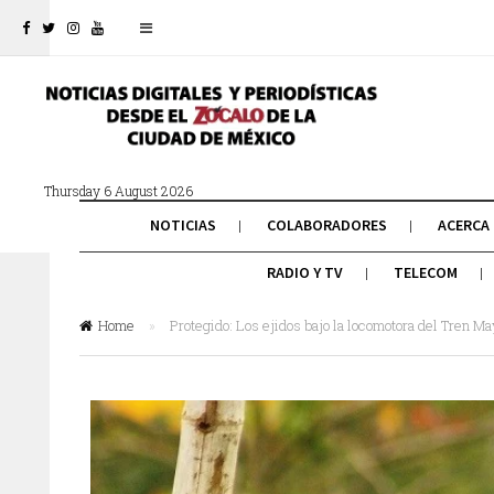
Thursday 6 August 2026
NOTICIAS
COLABORADORES
ACERCA
RADIO Y TV
TELECOM
Home
»
Protegido: Los ejidos bajo la locomotora del Tren M