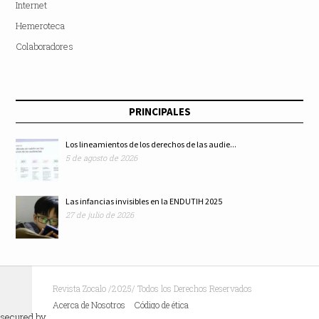
Internet
Hemeroteca
Colaboradores
PRINCIPALES
Los lineamientos de los derechos de las audie...
5 de agosto de 2026
Las infancias invisibles en la ENDUTIH 2025
27 de julio de 2026
Revista Zocalo /2025/ Todos los Derechos Reservados
Acerca de Nosotros
Código de ética
secured by