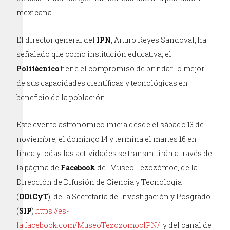
mexicana.
El director general del
IPN
, Arturo Reyes Sandoval, ha
señalado que como institución educativa, el
Politécnico
tiene el compromiso de brindar lo mejor
de sus capacidades científicas y tecnológicas en
beneficio de la población.
Este evento astronómico inicia desde el sábado 13 de
noviembre, el domingo 14 y termina el martes 16 en
línea y todas las actividades se transmitirán a través de
la página de
Facebook
del Museo Tezozómoc, de la
Dirección de Difusión de Ciencia y Tecnología
(
DDiCyT
), de la Secretaría de Investigación y Posgrado
(
SIP
)
https://es-
la.facebook.com/MuseoTezozomocIPN/
y del canal de