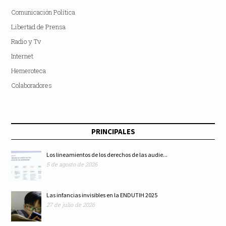
Comunicación Política
Libertad de Prensa
Radio y Tv
Internet
Hemeroteca
Colaboradores
PRINCIPALES
Los lineamientos de los derechos de las audie...
5 de agosto de 2026
Las infancias invisibles en la ENDUTIH 2025
27 de julio de 2026