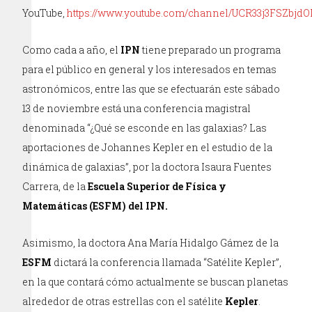
YouTube,
https://www.youtube.com/channel/UCR33j3FSZbj
Como cada a año, el
IPN
tiene preparado un programa
para el público en general y los interesados en temas
astronómicos, entre las que se efectuarán este sábado
13 de noviembre está una conferencia magistral
denominada “¿Qué se esconde en las galaxias? Las
aportaciones de Johannes Kepler en el estudio de la
dinámica de galaxias”, por la doctora Isaura Fuentes
Carrera, de la
Escuela Superior de Física y
Matemáticas (ESFM) del IPN.
Asimismo, la doctora Ana María Hidalgo Gámez de la
ESFM
dictará la conferencia llamada “Satélite Kepler”,
en la que contará cómo actualmente se buscan planetas
alrededor de otras estrellas con el satélite
Kepler
.