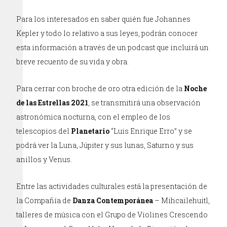
Para los interesados en saber quién fue Johannes
Kepler y todo lo relativo a sus leyes, podrán conocer
esta información a través de un podcast que incluirá un
breve recuento de su vida y obra.
Para cerrar con broche de oro otra edición de la
Noche
de las Estrellas 2021
, se transmitirá una observación
astronómica nocturna, con el empleo de los
telescopios del
Planetario
“Luis Enrique Erro” y se
podrá ver la Luna, Júpiter y sus lunas, Saturno y sus
anillos y Venus.
Entre las actividades culturales está la presentación de
la Compañía de
Danza Contemporánea
– Mihcailehuitl,
talleres de música con el Grupo de Violines Crescendo