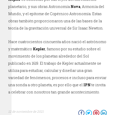
planetario, y sus obras Astronomía
Nova
, Armonía del
Mundo, y el epítome de Copérnico Astronomía. Estas
obras también proporcionaron una de las bases de la
teoría de la gravitación universal de Sir Isaac Newton.
Hace cuatrocientos cincuenta años nació el astrónomo
y matemático
Kepler
, famoso por su estudio sobre el
movimiento de los planetas alrededor del Sol
publicado en 1619. El trabajo de Kepler actualmente se
utiliza para estudiar, calcular y diseñar una gran
variedad de fenómenos, procesos e incluso para enviar
una sonda a otro planeta, es por ello que el
IPN
te invita
a celebrar con nosotros tan grande acontecimiento.
12 de noviembre de 2021