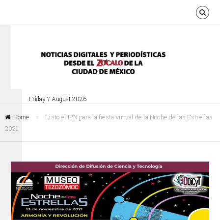
Friday 7 August 2026
Home
»
Listo el IPN para la fiesta virtual de la Noche de las Estrellas
2021