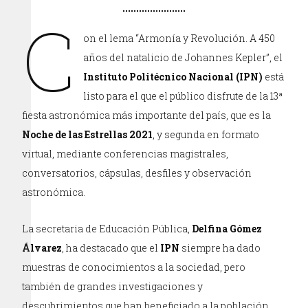
C
on el lema “Armonía y Revolución. A 450
años del natalicio de Johannes Kepler”, el
Instituto Politécnico Nacional (IPN)
está
listo para el que el público disfrute de la 13ª
fiesta astronómica más importante del país, que es la
Noche de las Estrellas 2021
, y segunda en formato
virtual, mediante conferencias magistrales,
conversatorios, cápsulas, desfiles y observación
astronómica.
La secretaria de Educación Pública,
Delfina Gómez
Álvarez
, ha destacado que el
IPN
siempre ha dado
muestras de conocimientos a la sociedad, pero
también de grandes investigaciones y
descubrimientos que han beneficiado a la población