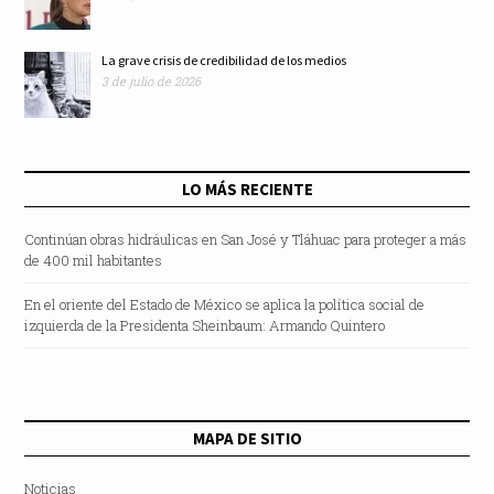
La grave crisis de credibilidad de los medios
3 de julio de 2026
LO MÁS RECIENTE
Continúan obras hidráulicas en San José y Tláhuac para proteger a más
de 400 mil habitantes
En el oriente del Estado de México se aplica la política social de
izquierda de la Presidenta Sheinbaum: Armando Quintero
MAPA DE SITIO
Noticias