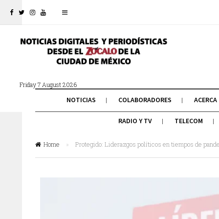
Friday 7 August 2026
NOTICIAS
COLABORADORES
ACERCA
RADIO Y TV
TELECOM
Home
»
Protegido: Liderazgos políticos en tiempos de pand