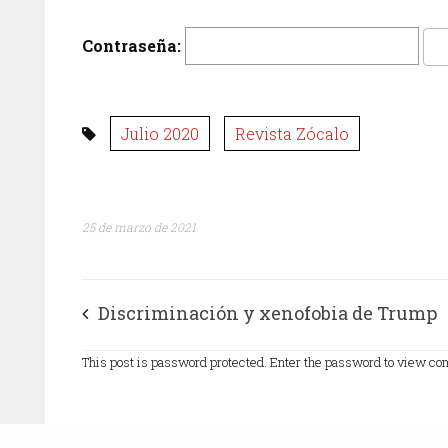
Contraseña:
Julio 2020
Revista Zócalo
25 de marzo de 2021
Discriminación y xenofobia de Trump
This post is password protected. Enter the password to view c