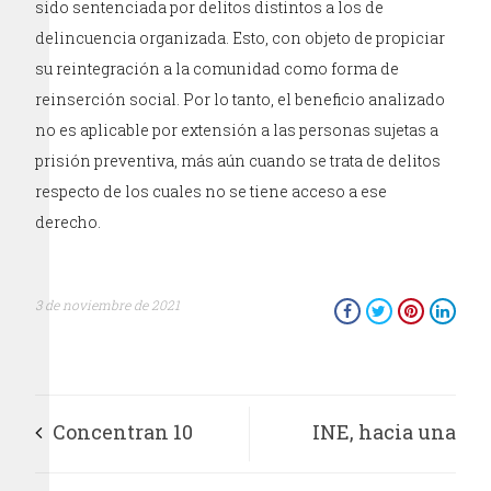
sido sentenciada por delitos distintos a los de
delincuencia organizada. Esto, con objeto de propiciar
su reintegración a la comunidad como forma de
reinserción social. Por lo tanto, el beneficio analizado
no es aplicable por extensión a las personas sujetas a
prisión preventiva, más aún cuando se trata de delitos
respecto de los cuales no se tiene acceso a ese
derecho.
3 de noviembre de 2021
Concentran 10
INE, hacia una
editores el 69% del
austeridad