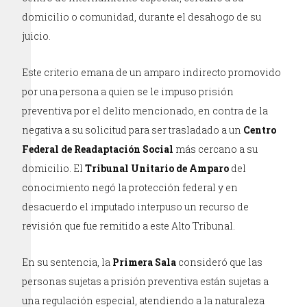
domicilio o comunidad, durante el desahogo de su
juicio.
Este criterio emana de un amparo indirecto promovido
por una persona a quien se le impuso prisión
preventiva por el delito mencionado, en contra de la
negativa a su solicitud para ser trasladado a un
Centro
Federal de Readaptación Social
más cercano a su
domicilio. El
Tribunal Unitario de Amparo
del
conocimiento negó la protección federal y en
desacuerdo el imputado interpuso un recurso de
revisión que fue remitido a este Alto Tribunal.
En su sentencia, la
Primera Sala
consideró que las
personas sujetas a prisión preventiva están sujetas a
una regulación especial, atendiendo a la naturaleza