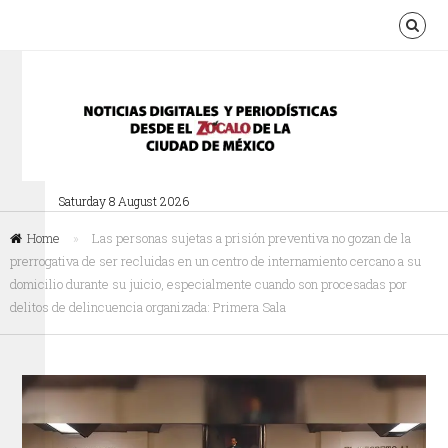
Saturday 8 August 2026
Home
»
Las personas sujetas a prisión preventiva no gozan de la
prerrogativa de ser recluidas en un centro de internamiento cercano a su
domicilio durante su juicio, especialmente cuando son procesadas por
delitos de delincuencia organizada: Primera Sala