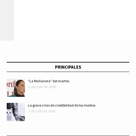
contenido
estructural
negacionista sobre
el cambio climático
en Facebook
PRINCIPALES
"La Mañanera” del martes
11 de julio de 2026
La grave crisis de credibilidad de los medios
3 de julio de 2026