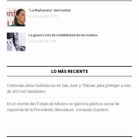
"La Mañanera” del martes
11 de julio de 2026
La grave crisis de credibilidad de los medios
3 de julio de 2026
LO MÁS RECIENTE
Continúan obras hidráulicas en San José y Tláhuac para proteger a más
de 400 mil habitantes
En el oriente del Estado de México se aplica la política social de
izquierda de la Presidenta Sheinbaum: Armando Quintero