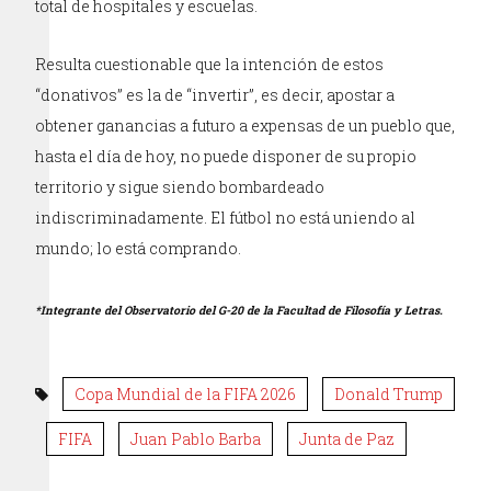
total de hospitales y escuelas.
Resulta cuestionable que la intención de estos
“donativos” es la de “invertir”, es decir, apostar a
obtener ganancias a futuro a expensas de un pueblo que,
hasta el día de hoy, no puede disponer de su propio
territorio y sigue siendo bombardeado
indiscriminadamente. El fútbol no está uniendo al
mundo; lo está comprando.
*Integrante del Observatorio del G-20 de la Facultad de Filosofía y Letras.
Copa Mundial de la FIFA 2026
Donald Trump
FIFA
Juan Pablo Barba
Junta de Paz