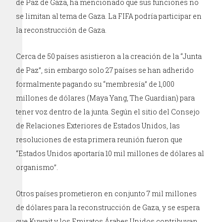
de Paz de Gaza, ha mencionado que sus funciones no
se limitan al tema de Gaza. La FIFA podría participar en
la reconstrucción de Gaza.
Cerca de 50 países asistieron a la creación de la “Junta
de Paz”, sin embargo solo 27 países se han adherido
formalmente pagando su “membresía” de 1,000
millones de dólares (Maya Yang, The Guardian) para
tener voz dentro de la junta. Según el sitio del Consejo
de Relaciones Exteriores de Estados Unidos, las
resoluciones de esta primera reunión fueron que
“Estados Unidos aportaría 10 mil millones de dólares al
organismo”.
Otros países prometieron en conjunto 7 mil millones
de dólares para la reconstrucción de Gaza, y se espera
que Kuwait y los Emiratos Árabes Unidos contribuyan