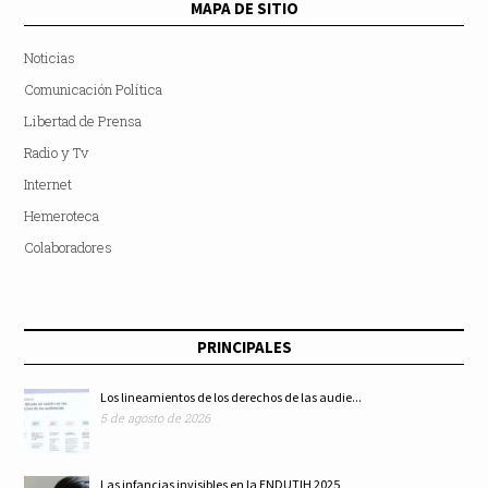
MAPA DE SITIO
Noticias
Comunicación Política
Libertad de Prensa
Radio y Tv
Internet
Hemeroteca
Colaboradores
PRINCIPALES
Los lineamientos de los derechos de las audie...
5 de agosto de 2026
Las infancias invisibles en la ENDUTIH 2025