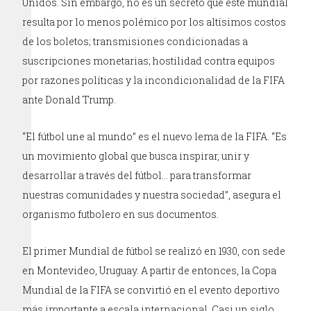
Unidos. Sin embargo, no es un secreto que este mundial
resulta por lo menos polémico por los altísimos costos
de los boletos; transmisiones condicionadas a
suscripciones monetarias; hostilidad contra equipos
por razones políticas y la incondicionalidad de la FIFA
ante Donald Trump.
“El fútbol une al mundo” es el nuevo lema de la FIFA. “Es
un movimiento global que busca inspirar, unir y
desarrollar a través del fútbol… para transformar
nuestras comunidades y nuestra sociedad”, asegura el
organismo futbolero en sus documentos.
El primer Mundial de fútbol se realizó en 1930, con sede
en Montevideo, Uruguay. A partir de entonces, la Copa
Mundial de la FIFA se convirtió en el evento deportivo
más importante a escala internacional. Casi un siglo