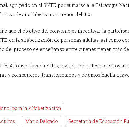
onal, agrupado en el SNTE, por sumarse a la Estrategia Nac
 la tasa de analfabetismo a menos del 4 %.
ijo que el objetivo del convenio es incentivar la participa
NTE, en la alfabetización de personas adultas, así como co
o del proceso de enseñanza entre quienes tienen más de 
NTE, Alfonso Cepeda Salas, invitó a todos los maestros a 
ras y compañeros, transformamos y dejamos huella a favo
ional para la Alfabetización
Adultos
Mario Delgado
Secretaría de Educación Pú