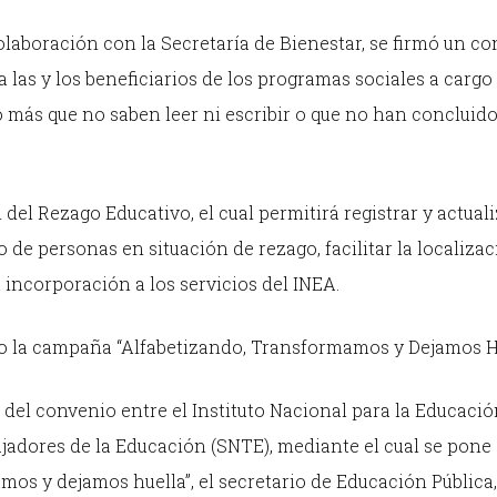
olaboración con la Secretaría de Bienestar, se firmó un c
a las y los beneficiarios de los programas sociales a cargo
 más que no saben leer ni escribir o que no han concluido
el Rezago Educativo, el cual permitirá registrar y actuali
de personas en situación de rezago, facilitar la localiza
 incorporación a los servicios del INEA.
bo la campaña “Alfabetizando, Transformamos y Dejamos H
 del convenio entre el Instituto Nacional para la Educació
ajadores de la Educación (SNTE), mediante el cual se pone
os y dejamos huella”, el secretario de Educación Pública