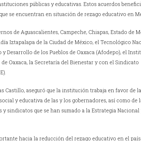
nstituciones públicas y educativas. Estos acuerdos benefic
 que se encuentran en situación de rezago educativo en M
ernos de Aguascalientes, Campeche, Chiapas, Estado de M
aldía Iztapalapa de la Ciudad de México, el Tecnológico Na
y Desarrollo de los Pueblos de Oaxaca (Afodepo), el Insti
de Oaxaca, la Secretaría del Bienestar y con el Sindicato
E).
Castillo, aseguró que la institución trabaja en favor de l
social y educativa de las y los gobernadores, así como de l
 y sindicatos que se han sumado a la Estrategia Nacional 
rtante hacia la reducción del rezago educativo en el país