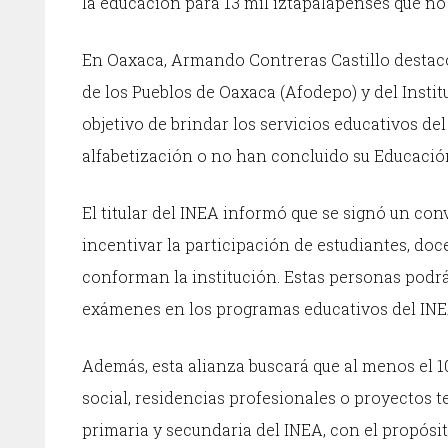
la educación para 13 mil iztapalapenses que no s
En Oaxaca, Armando Contreras Castillo destacó
de los Pueblos de Oaxaca (Afodepo) y del Instit
objetivo de brindar los servicios educativos d
alfabetización o no han concluido su Educació
El titular del INEA informó que se signó un c
incentivar la participación de estudiantes, doc
conforman la institución. Estas personas pod
exámenes en los programas educativos del INE
Además, esta alianza buscará que al menos el 10
social, residencias profesionales o proyectos 
primaria y secundaria del INEA, con el propósit