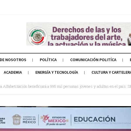
 DE NOSOTROS
POLÍTICA
COMUNICACIÓN POLITÍCA
ACADEMIA
ENERGÍA Y TECNOLOGÍA
CULTURA Y CARTELER
la Alfabetización beneficiará a 995 mil personas jóvenes y adultas en el país: 