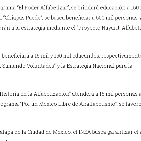
grama “El Poder Alfabetizar”, se brindará educación a 150 
 “Chiapas Puede”, se busca beneficiar a 500 mil personas.
arán a la estrategia mediante el “Proyecto Nayarit, Alfabet
beneficiará a 15 mil y 150 mil educandos, respectivament
 Sumando Voluntades” y la Estrategia Nacional para la
Historia en la Alfabetización” atenderá a 15 mil personas a
programa “Por un México Libre de Analfabetismo”, se favore
apalapa de la Ciudad de México, el INEA busca garantizar el