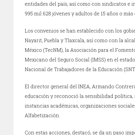
entidades del país, así como con sindicatos e i
995 mil 628 jóvenes y adultos de 15 años o más
Los convenios se han establecido con los gobi
Nayarit, Puebla y Tlaxcala, así como con la alc
México (TecNM), la Asociación para el Fomento 
Mexicano del Seguro Social (IMSS) en el estado 
Nacional de Trabajadores de la Educación (SNT
El director general del INEA, Armando Contreras 
educación y reconoció la sensibilidad política, 
instancias académicas, organizaciones sociales
Alfabetización.
Con estas acciones, destacó, se da un paso impo