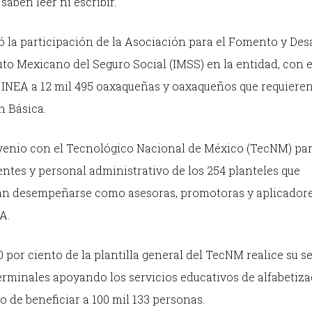
aben leer ni escribir.
 la participación de la Asociación para el Fomento y Des
uto Mexicano del Seguro Social (IMSS) en la entidad, con e
el INEA a 12 mil 495 oaxaqueñas y oaxaqueños que requiere
n Básica.
onvenio con el Tecnológico Nacional de México (TecNM) pa
entes y personal administrativo de los 254 planteles que
rán desempeñarse como asesoras, promotoras y aplicador
A.
 por ciento de la plantilla general del TecNM realice su se
terminales apoyando los servicios educativos de alfabetiza
o de beneficiar a 100 mil 133 personas.