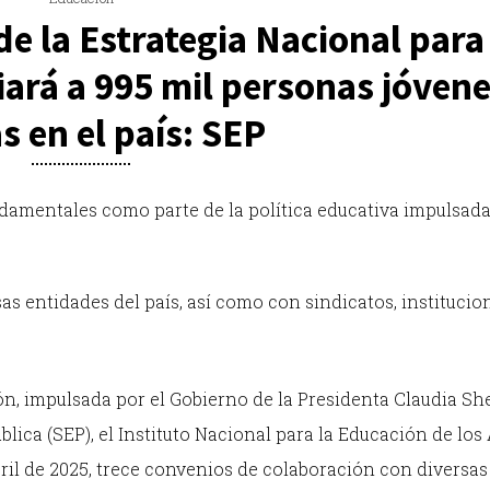
e la Estrategia Nacional para
iará a 995 mil personas jóvene
s en el país: SEP
damentales como parte de la política educativa impulsada
s entidades del país, así como con sindicatos, institucio
ión, impulsada por el Gobierno de la Presidenta Claudia S
blica (SEP), el Instituto Nacional para la Educación de los
bril de 2025, trece convenios de colaboración con diversas