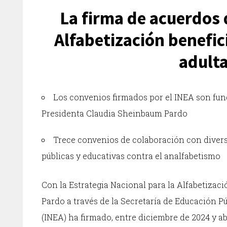
La firma de acuerdos d
Alfabetización benefic
adulta
Los convenios firmados por el INEA son fun
Presidenta Claudia Sheinbaum Pardo
Trece convenios de colaboración con diversa
públicas y educativas contra el analfabetismo
Con la Estrategia Nacional para la Alfabetizac
Pardo a través de la Secretaría de Educación Pú
(INEA) ha firmado, entre diciembre de 2024 y a