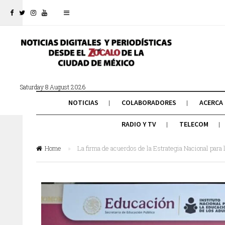
Saturday 8 August 2026
NOTICIAS
COLABORADORES
ACERCA
RADIO Y TV
TELECOM
Home
»
La firma de acuerdos de la Estrategia Nacional para 