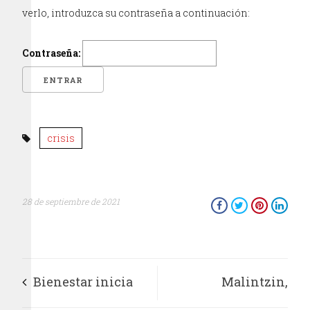
verlo, introduzca su contraseña a continuación:
Contraseña:
crisis
28 de septiembre de 2021
Bienestar inicia
Malintzin,