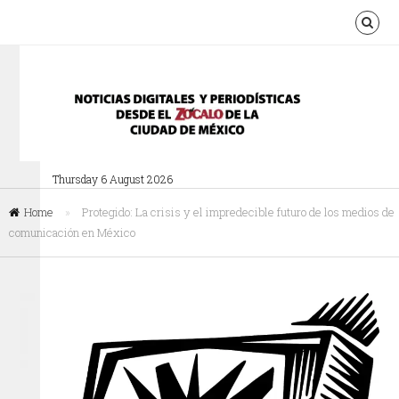
Thursday 6 August 2026
Home
»
Protegido: La crisis y el impredecible futuro de los medios de
comunicación en México