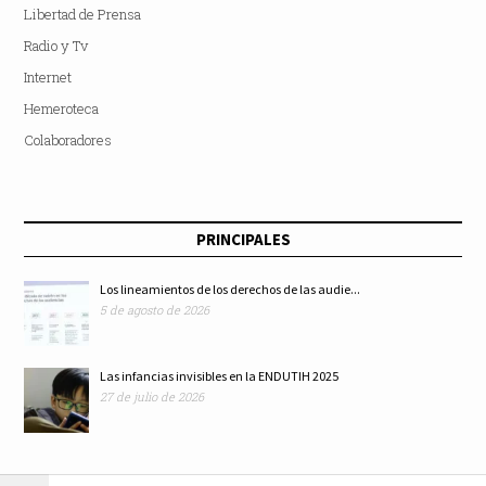
Libertad de Prensa
Radio y Tv
Internet
Hemeroteca
Colaboradores
PRINCIPALES
Los lineamientos de los derechos de las audie...
5 de agosto de 2026
Las infancias invisibles en la ENDUTIH 2025
27 de julio de 2026