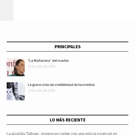
retoman imagen sin
confirmar:
Presidencia
PRINCIPALES
"La Mañanera” del martes
11 de julio de 2026
La grave crisis de credibilidad de los medios
3 de julio de 2026
LO MÁS RECIENTE
La alcaldía Tláhuac, pionera en contar con una policía especial en