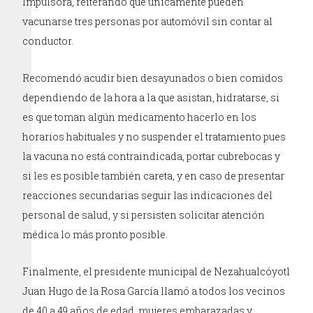
Impulsora, reiterando que únicamente pueden
vacunarse tres personas por automóvil sin contar al
conductor.
Recomendó acudir bien desayunados o bien comidos
dependiendo de la hora a la que asistan, hidratarse, si
es que toman algún medicamento hacerlo en los
horarios habituales y no suspender el tratamiento pues
la vacuna no está contraindicada, portar cubrebocas y
si les es posible también careta, y en caso de presentar
reacciones secundarias seguir las indicaciones del
personal de salud, y si persisten solicitar atención
médica lo más pronto posible.
Finalmente, el presidente municipal de Nezahualcóyotl
Juan Hugo de la Rosa García llamó a todos los vecinos
de 40 a 49 años de edad, mujeres embarazadas y