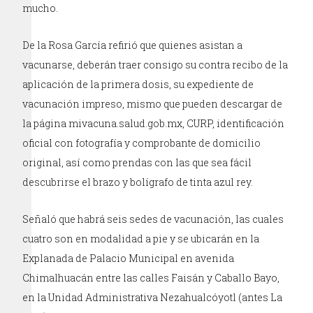
mucho.
De la Rosa García refirió que quienes asistan a
vacunarse, deberán traer consigo su contra recibo de la
aplicación de la primera dosis, su expediente de
vacunación impreso, mismo que pueden descargar de
la página mivacuna.salud.gob.mx, CURP, identificación
oficial con fotografía y comprobante de domicilio
original, así como prendas con las que sea fácil
descubrirse el brazo y bolígrafo de tinta azul rey.
Señaló que habrá seis sedes de vacunación, las cuales
cuatro son en modalidad a pie y se ubicarán en la
Explanada de Palacio Municipal en avenida
Chimalhuacán entre las calles Faisán y Caballo Bayo,
en la Unidad Administrativa Nezahualcóyotl (antes La