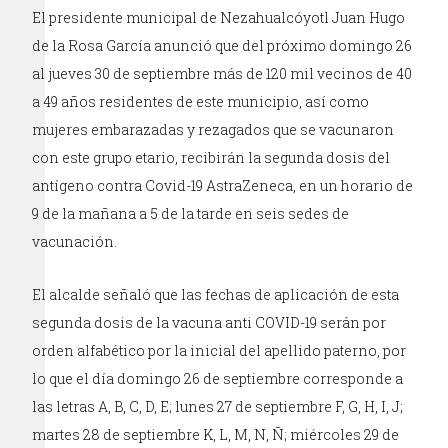
El presidente municipal de Nezahualcóyotl Juan Hugo
de la Rosa García anunció que del próximo domingo 26
al jueves 30 de septiembre más de 120 mil vecinos de 40
a 49 años residentes de este municipio, así como
mujeres embarazadas y rezagados que se vacunaron
con este grupo etario, recibirán la segunda dosis del
antígeno contra Covid-19 AstraZeneca, en un horario de
9 de la mañana a 5 de la tarde en seis sedes de
vacunación.
El alcalde señaló que las fechas de aplicación de esta
segunda dosis de la vacuna anti COVID-19 serán por
orden alfabético por la inicial del apellido paterno, por
lo que el día domingo 26 de septiembre corresponde a
las letras A, B, C, D, E; lunes 27 de septiembre F, G, H, I, J;
martes 28 de septiembre K, L, M, N, Ñ; miércoles 29 de