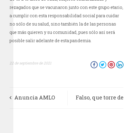
rezagados que se vacunaron junto con este grupo etario,
a cumplir con esta responsabilidad social para cuidar
no sólo de su salud, sino también la de las personas
que más quieren y su comunidad, pues sólo así será
posible salir adelante de esta pandemia.
22 de septiembre de 2021
Anuncia AMLO
Falso, que torre de
vacunación a
control del AIFA esté
menores de 18 años
ladeada; medios