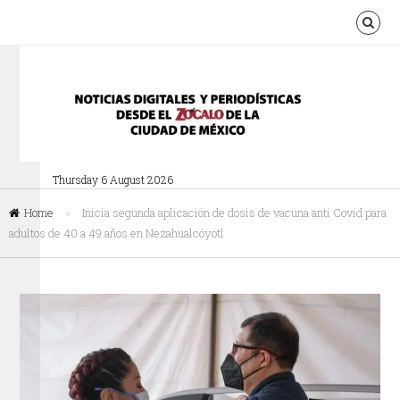
Thursday 6 August 2026
Home
»
Inicia segunda aplicación de dosis de vacuna anti Covid para
adultos de 40 a 49 años en Nezahualcóyotl