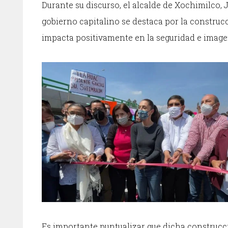
Durante su discurso, el alcalde de Xochimilco, 
gobierno capitalino se destaca por la construc
impacta positivamente en la seguridad e image
Es importante puntualizar que dicha construcc