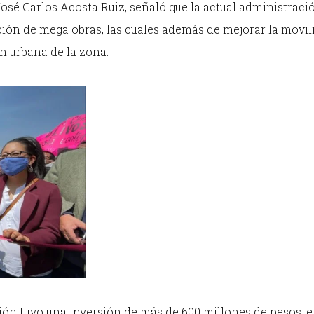
José Carlos Acosta Ruiz, señaló que la actual administraci
ción de mega obras, las cuales además de mejorar la movil
n urbana de la zona.
ión tuvo una inversión de más de 600 millones de pesos, 