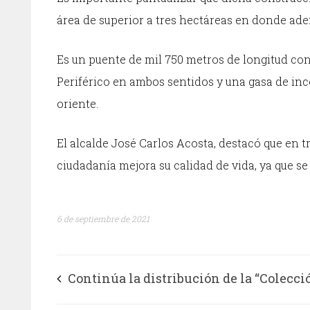
área de superior a tres hectáreas en donde ad
Es un puente de mil 750 metros de longitud con
Periférico en ambos sentidos y una gasa de inc
oriente.
El alcalde José Carlos Acosta, destacó que en 
ciudadanía mejora su calidad de vida, ya que se
6 de septiembre de 2021
Continúa la distribución de la “Colecci