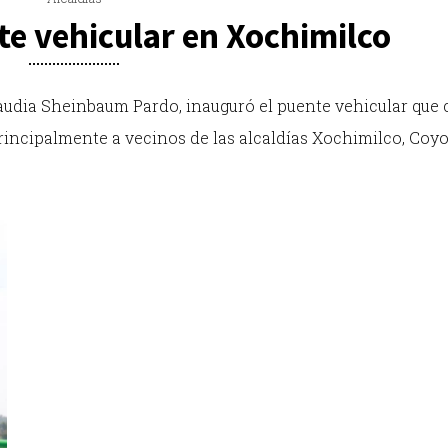
e vehicular en Xochimilco
laudia Sheinbaum Pardo, inauguró el puente vehicular que
á principalmente a vecinos de las alcaldías Xochimilco, Coy