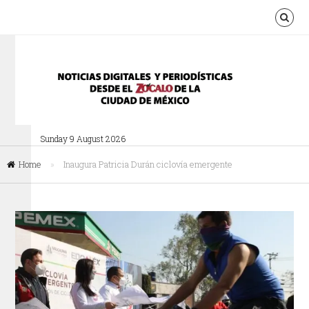
Sunday 9 August 2026
Home
»
Inaugura Patricia Durán ciclovía emergente