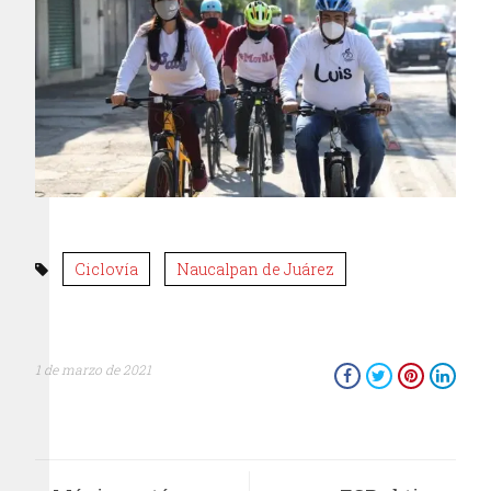
Ciclovía
Naucalpan de Juárez
1 de marzo de 2021