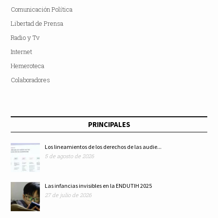
Comunicación Política
Libertad de Prensa
Radio y Tv
Internet
Hemeroteca
Colaboradores
PRINCIPALES
Los lineamientos de los derechos de las audie...
5 de agosto de 2026
Las infancias invisibles en la ENDUTIH 2025
27 de julio de 2026