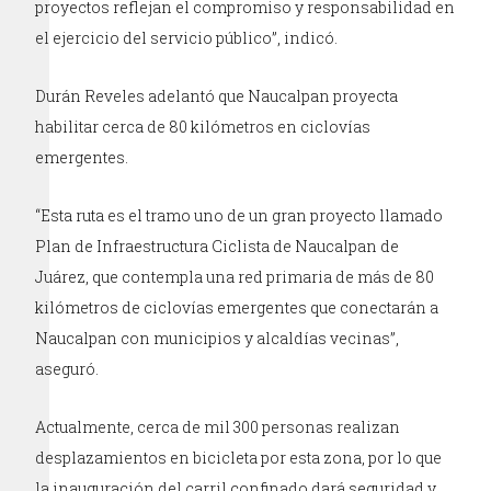
proyectos reflejan el compromiso y responsabilidad en
el ejercicio del servicio público”, indicó.
Durán Reveles adelantó que Naucalpan proyecta
habilitar cerca de 80 kilómetros en ciclovías
emergentes.
“Esta ruta es el tramo uno de un gran proyecto llamado
Plan de Infraestructura Ciclista de Naucalpan de
Juárez, que contempla una red primaria de más de 80
kilómetros de ciclovías emergentes que conectarán a
Naucalpan con municipios y alcaldías vecinas”,
aseguró.
Actualmente, cerca de mil 300 personas realizan
desplazamientos en bicicleta por esta zona, por lo que
la inauguración del carril confinado dará seguridad y