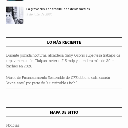
La grave crisis de credibilidad de los medios
3 de julio de 2026
LO MÁS RECIENTE
Durante jornada nocturna, alcaldesa Gaby Osorio supervisa trabajos de
repavimentación; Tlalpan invierte 215 mdp y atenderá más de 30 mil
baches en 2026
Marco de Financiamiento Sostenible de CFE obtiene calificación
“excelente” por parte de “Sustainable Fitch”
MAPA DE SITIO
Noticias