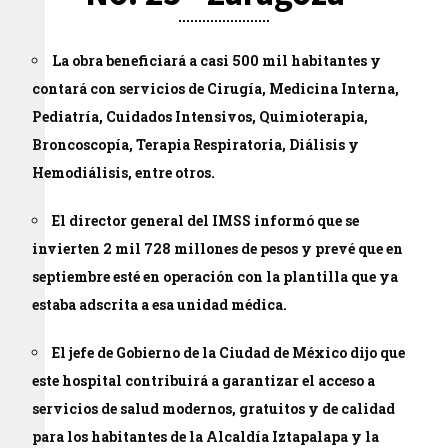
La obra beneficiará a casi 500 mil habitantes y
contará con servicios de Cirugía, Medicina Interna,
Pediatría, Cuidados Intensivos, Quimioterapia,
Broncoscopía, Terapia Respiratoria, Diálisis y
Hemodiálisis, entre otros.
El director general del IMSS informó que se
invierten 2 mil 728 millones de pesos y prevé que en
septiembre esté en operación con la plantilla que ya
estaba adscrita a esa unidad médica.
El jefe de Gobierno de la Ciudad de México dijo que
este hospital contribuirá a garantizar el acceso a
servicios de salud modernos, gratuitos y de calidad
para los habitantes de la Alcaldía Iztapalapa y la