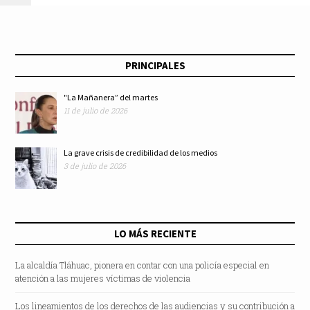
servidores públicos
el legado de este
sexenio: Mario
PRINCIPALES
Delgado
"La Mañanera” del martes
11 de julio de 2026
La grave crisis de credibilidad de los medios
3 de julio de 2026
LO MÁS RECIENTE
La alcaldía Tláhuac, pionera en contar con una policía especial en
atención a las mujeres víctimas de violencia
Los lineamientos de los derechos de las audiencias y su contribución a