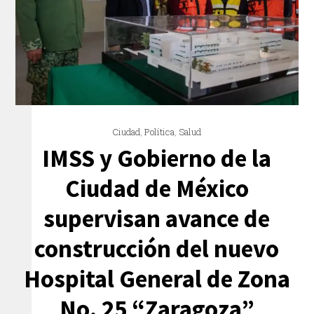
Ciudad
,
Política
,
Salud
IMSS y Gobierno de la
Ciudad de México
supervisan avance de
construcción del nuevo
Hospital General de Zona
No. 25 “Zaragoza”