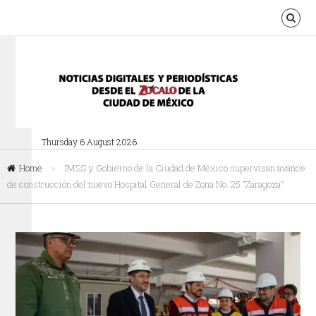
Thursday 6 August 2026
Home
»
IMSS y Gobierno de la Ciudad de México supervisan avance
de construcción del nuevo Hospital General de Zona No. 25 “Zaragoza”