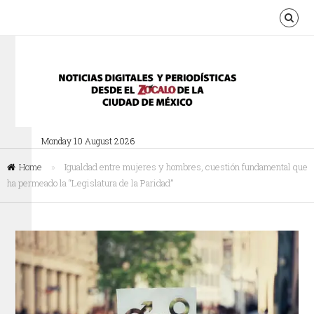
Monday 10 August 2026
Home
»
Igualdad entre mujeres y hombres, cuestión fundamental que
ha permeado la “Legislatura de la Paridad”