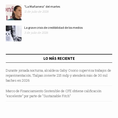
"La Mañanera” del martes
11 de julio de 2026
La grave crisis de credibilidad de los medios
3 de julio de 2026
LO MÁS RECIENTE
Durante jornada nocturna, alcaldesa Gaby Osorio supervisa trabajos de
repavimentación; Tlalpan invierte 215 mdp y atenderá más de 30 mil
baches en 2026
Marco de Financiamiento Sostenible de CFE obtiene calificación
“excelente” por parte de “Sustainable Fitch”