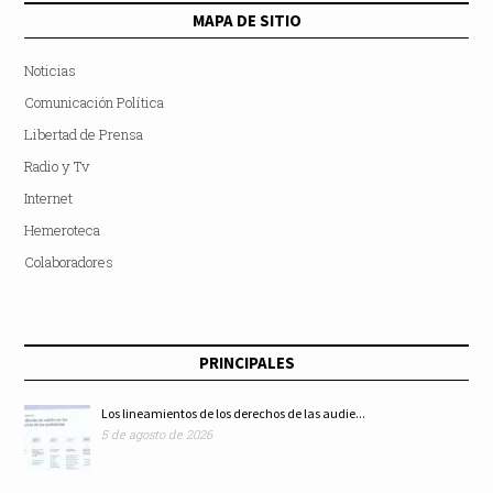
MAPA DE SITIO
Noticias
Comunicación Política
Libertad de Prensa
Radio y Tv
Internet
Hemeroteca
Colaboradores
PRINCIPALES
Los lineamientos de los derechos de las audie...
5 de agosto de 2026