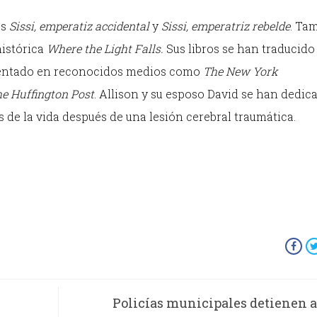
as
Sissi, emperatiz accidental
y
Sissi, emperatriz rebelde
. Ta
histórica
Where the Light Falls.
Sus libros se han traducido
esentado en reconocidos medios como
The New York
e Huffington Post
. Allison y su esposo David se han dedic
es de la vida después de una lesión cerebral traumática.
Policías municipales detienen a