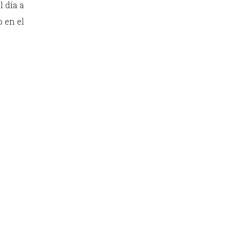
 día a
o en el