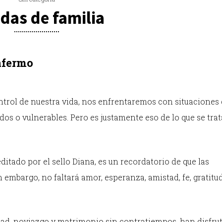
das de familia
nfermo
rol de nuestra vida, nos enfrentaremos con situaciones
os o vulnerables. Pero es justamente eso de lo que se trat
 editado por el sello Diana, es un recordatorio de que las
embargo, no faltará amor, esperanza, amistad, fe, gratitud
tad, noviazgo y matrimonio sin contratiempos, han disfru