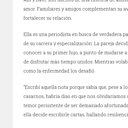
amor. Familiares y amigos complementan su av
fortalecer su relación.
Ella es una periodista en busca de verdadera p
de su carrera y especialización. La pareja dec
conocer a su primer hijo, a punto de mudarse a
de disfrutar más tiempo unidos. Mientras volaba
como la enfermedad los desafió.
“Escribí aquella nota porque sabía que, pese a
casarnos, habría días en que nos olvidaríamos 
temor persistente de ser demasiado afortunada…
ella decide escribirle cartas, hallando resilienc