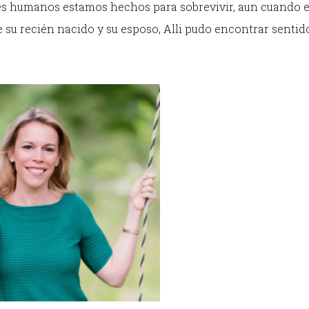
res humanos estamos hechos para sobrevivir, aun cuando el
 su recién nacido y su esposo, Alli pudo encontrar sentid