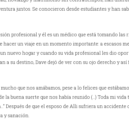
entura juntos. Se conocieron desde estudiantes y han sa
asión profesional y él es un médico que está tomando las 
ide hacer un viaje en un momento importante: a escasos m
 un nuevo hogar y cuando su vida profesional les dio opo
n a su destino, Dave dejó de ver con su ojo derecho y así 
 lo mucho que nos amábamos, pese a lo felices que estábam
de la buena suerte que nos había reunido (…) Toda mi vida 
” Después de que el esposo de Alli sufriera un accidente c
ia y sanación.