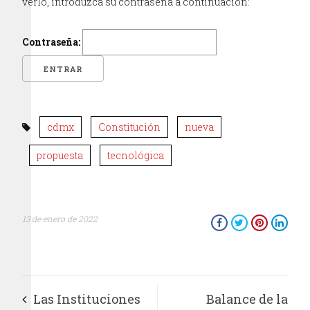
verlo, introduzca su contraseña a continuación:
Contraseña:
cdmx
Constitución
nueva
propuesta
tecnológica
13 de enero de 2022
Las Instituciones
Balance de la