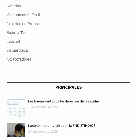
Noticias
Comunicación Política
Libertad de Prensa
Radio y Tv
Internet
Hemeroteca
Colaboradores
PRINCIPALES
Los lineamientos de los derechos de las audie...
5 de agosto de 2026
Las infancias invisibles en la ENDUTIH 2025
27 de julio de 2026