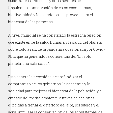
subterráneas. Por estas y otras razones se busca
impulsar la conservación de estos ecosistemas, su
biodiversidad y los servicios que proveen para el
bienestar de las personas.
A nivel mundial se ha constatado la estrecha relación
que existe entre la salud humana y la salud del planeta,
sobre todo a raíz de la pandemia ocasionada por Covid-
19, lo que ha generado la conciencia de: “Un solo
planeta, una sola salud”.
Esto genera la necesidad de profundizar el
compromiso de los gobiernos, la academia y la
sociedad para mejorar el bienestar de la población y el
cuidado del medio ambiente, a través de acciones
dirigidas a frenar el deterioro del aire, los suelos y el
agua, impulsar la conservación de los ecosistemas y el