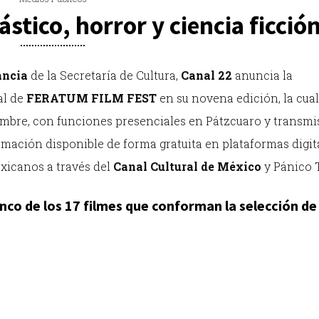
ástico, horror y ciencia ficció
ancia
de la Secretaría de Cultura,
Canal 22
anuncia la
al de
FERATUM FILM FEST
en su novena edición, la cual
viembre, con funciones presenciales en Pátzcuaro y transm
ación disponible de forma gratuita en plataformas digita
xicanos a través del
Canal Cultural de México
y Pánico 
nco de los 17 filmes que conforman la selección de