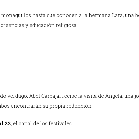
o monaguillos hasta que conocen a la hermana Lara, una b
creencias y educación religiosa.
do verdugo, Abel Carbajal recibe la visita de Ángela, una j
ambos encontrarán su propia redención.
l 22
, el canal de los festivales.