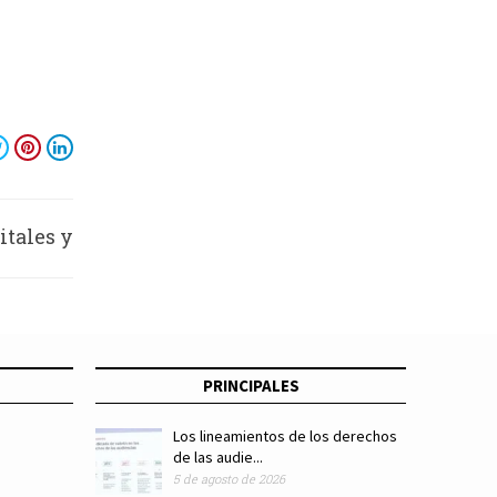
itales y
s TICS
PRINCIPALES
Los lineamientos de los derechos
de las audie...
5 de agosto de 2026