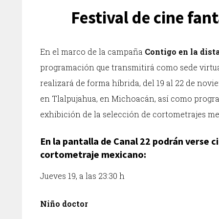
Festival de cine fant
En el marco de la campaña
Contigo en la dist
programación que transmitirá como sede virtu
realizará de forma híbrida, del 19 al 22 de no
en Tlalpujahua, en Michoacán, así como program
exhibición de la selección de cortometrajes me
En la pantalla de
Canal 22
podrán verse ci
cortometraje mexicano:
Jueves 19, a las 23:30 h
Niño doctor