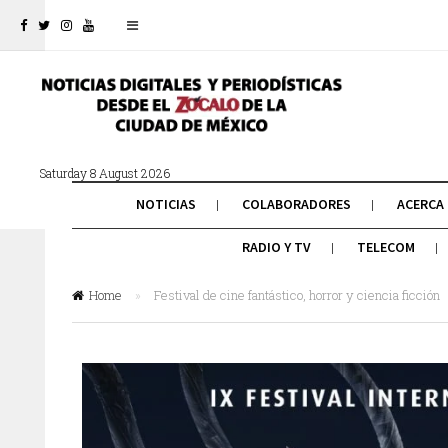
Saturday 8 August 2026
NOTICIAS
COLABORADORES
ACERCA
RADIO Y TV
TELECOM
Home
»
Festival de cine fantástico, horror y ciencia ficción