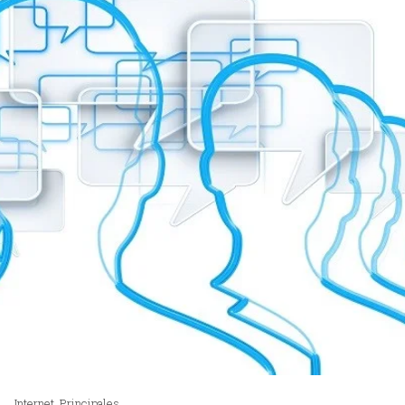
Internet
,
Principales