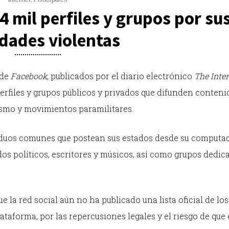
 mil perfiles y grupos por su
idades violentas
 de
Facebook
, publicados por el diario electrónico
The Inte
erfiles y grupos públicos y privados que difunden conteni
rismo y movimientos paramilitares.
iduos comunes que postean sus estados desde su computa
os políticos, escritores y músicos, así como grupos dedic
e la red social aún no ha publicado una lista oficial de los
ataforma, por las repercusiones legales y el riesgo de que 