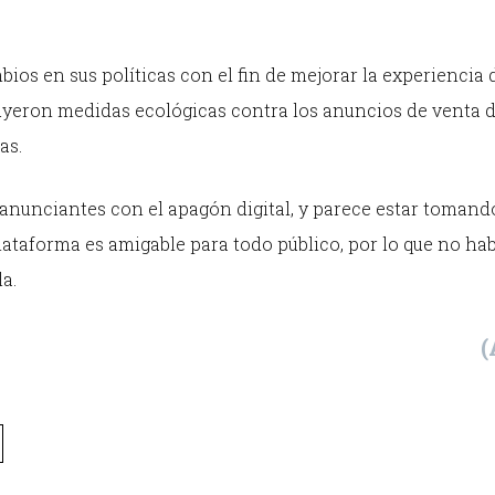
os en sus políticas con el fin de mejorar la experiencia 
cluyeron medidas ecológicas contra los anuncios de venta 
as.
s anunciantes con el apagón digital, y parece estar tomand
ataforma es amigable para todo público, por lo que no hab
a.