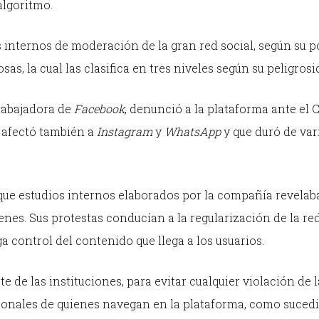
algoritmo.
 internos de moderación de la gran red social, según su po
as, la cual las clasifica en tres niveles según su peligrosi
trabajadora de
Facebook
, denunció a la plataforma ante el
e afectó también a
Instagram
y
WhatsApp
y que duró de var
que estudios internos elaborados por la compañía revelab
enes. Sus protestas conducían a la regularización de la red
a control del contenido que llega a los usuarios.
 de las instituciones, para evitar cualquier violación de l
rsonales de quienes navegan en la plataforma, como sucedi