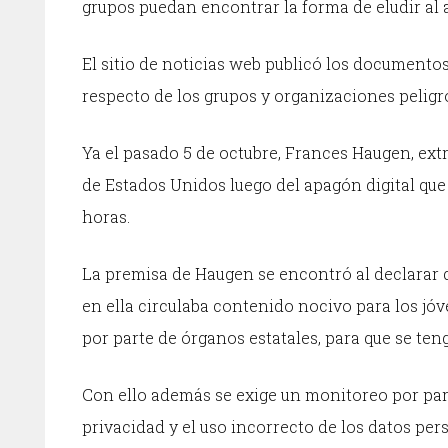
grupos puedan encontrar la forma de eludir al 
El sitio de noticias web publicó los documentos
respecto de los grupos y organizaciones peligros
Ya el pasado 5 de octubre, Frances Haugen, ex
de Estados Unidos luego del apagón digital qu
horas.
La premisa de Haugen se encontró al declarar 
en ella circulaba contenido nocivo para los jóv
por parte de órganos estatales, para que se teng
Con ello además se exige un monitoreo por parte
privacidad y el uso incorrecto de los datos pe