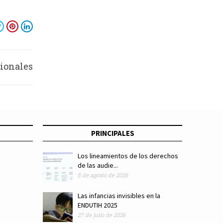
ionales
iplomado
puertos
PRINCIPALES
tables
Los lineamientos de los derechos
de las audie...
5 de agosto de 2026
Las infancias invisibles en la
ENDUTIH 2025
27 de julio de 2026