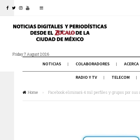
Friday 7 August 2026
NOTICIAS
COLABORADORES
ACERCA
RADIO Y TV
TELECOM
Home
»
Facebook eliminará 4 mil perfiles y grupos por sus 