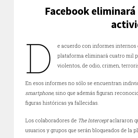
Facebook eliminará 4
activ
D
e acuerdo con informes internos
plataforma eliminará cuatro mil p
violentos, de odio, crimen, terro
En esos informes no sólo se encuentran indiv
smartphone
, sino que además figuran reconocid
figuras históricas ya fallecidas.
Los colaboradores de
The Intercept
aclararon qu
usuarios y grupos que serán bloqueados de la pl