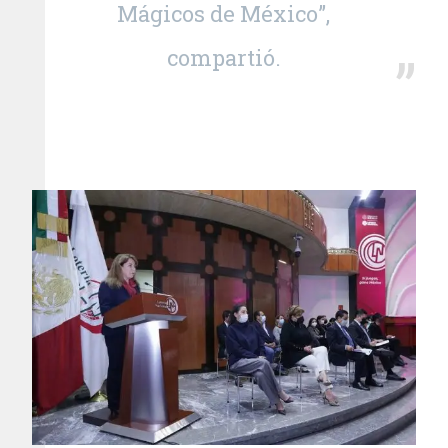
Mágicos de México”,
compartió.