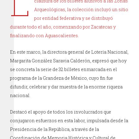
L
clausura de los billetes alusivos a las Zonas
Arqueológicas, la colección incluyó un sitio
por entidad federativa y se distribuyó
durante todo el año, comenzando por Zacatecas y
finalizando con Aguascalientes.
En este marco, la directora general de Lotería Nacional,
Margarita González Saravia Calderón, expresó que hoy
se concreta la serie de 32 billetes enmarcada en el
programa de la Grandeza de México, cuyo fin fue
difundir, celebrar y dar muestra de la enorme riqueza
nacional.
Destacó el apoyo de todos los involucrados que
conjugaron esfuerzos en esta labor, impulsada desde la
Presidencia de la República, a través de la
Coordinación de Memoria Histórica y Cultural de