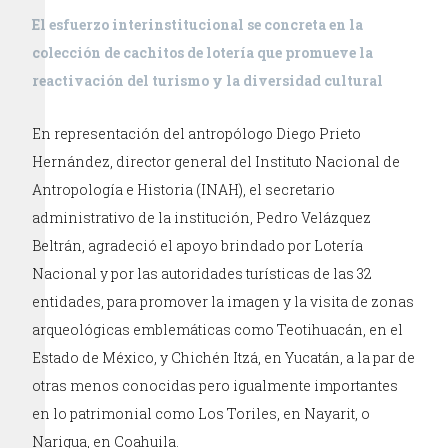
El esfuerzo interinstitucional se concreta en la
colección de cachitos de lotería que promueve la
reactivación del turismo y la diversidad cultural
En representación del antropólogo Diego Prieto
Hernández, director general del Instituto Nacional de
Antropología e Historia (INAH), el secretario
administrativo de la institución, Pedro Velázquez
Beltrán, agradeció el apoyo brindado por Lotería
Nacional y por las autoridades turísticas de las 32
entidades, para promover la imagen y la visita de zonas
arqueológicas emblemáticas como Teotihuacán, en el
Estado de México, y Chichén Itzá, en Yucatán, a la par de
otras menos conocidas pero igualmente importantes
en lo patrimonial como Los Toriles, en Nayarit, o
Narigua, en Coahuila.