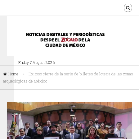
Friday 7 August 2026
Home
»
Exitoso cierre de la serie de billetes de lotería de las zonas
arqueológicas de México