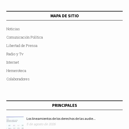
MAPA DE SITIO
Noticias
Comunicación Política
Libertad de Prensa
Radio y Tv
Internet
Hemeroteca
Colaboradores
PRINCIPALES
Los lineamientos de los derechos de las audie...
5 de agosto de 2026