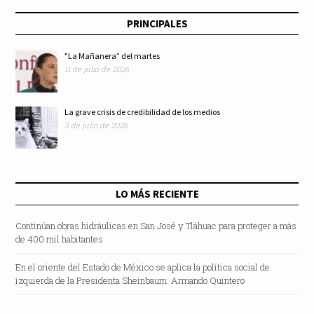
aprobar vacunas
PRINCIPALES
"La Mañanera” del martes
11 de julio de 2026
La grave crisis de credibilidad de los medios
3 de julio de 2026
LO MÁS RECIENTE
Continúan obras hidráulicas en San José y Tláhuac para proteger a más
de 400 mil habitantes
En el oriente del Estado de México se aplica la política social de
izquierda de la Presidenta Sheinbaum: Armando Quintero