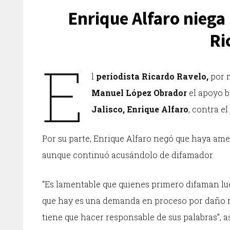
Enrique Alfaro niega
Ri
E
l
periodista Ricardo Ravelo,
por m
Manuel López Obrador
el apoyo b
Jalisco, Enrique Alfaro
, contra e
Por su parte, Enrique Alfaro negó que haya amen
aunque continuó acusándolo de difamador.
“Es lamentable que quienes primero difaman l
que hay es una demanda en proceso por daño m
tiene que hacer responsable de sus palabras”, 