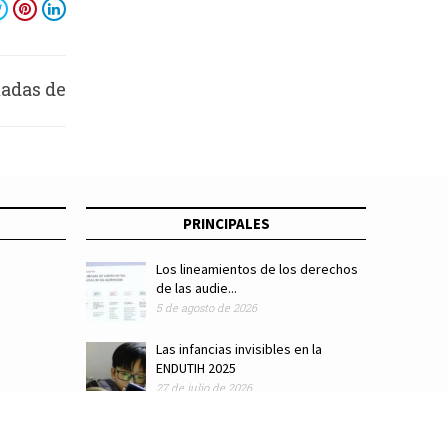
adas de
milco
PRINCIPALES
Los lineamientos de los derechos
de las audie...
5 de agosto de 2026
Las infancias invisibles en la
ENDUTIH 2025
27 de julio de 2026