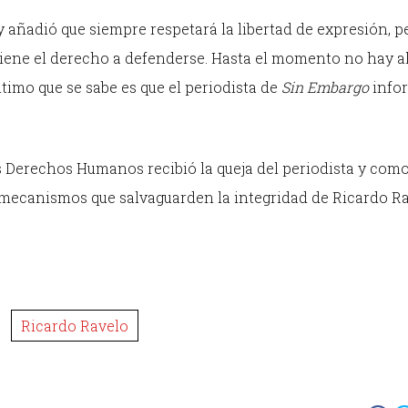
 y añadió que siempre respetará la libertad de expresión, p
 tiene el derecho a defenderse. Hasta el momento no hay a
ltimo que se sabe es que el periodista de
Sin Embargo
info
s Derechos Humanos recibió la queja del periodista y com
r mecanismos que salvaguarden la integridad de Ricardo Ra
Ricardo Ravelo