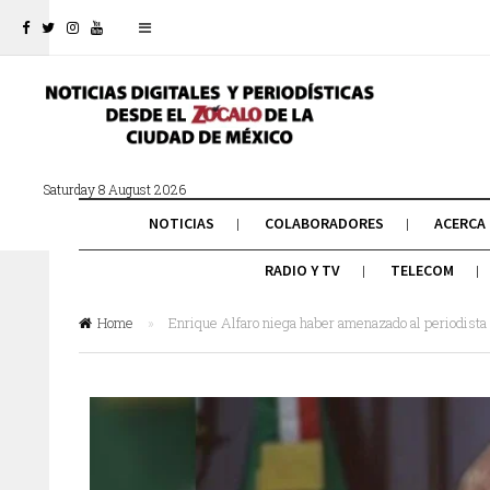
Saturday 8 August 2026
NOTICIAS
COLABORADORES
ACERCA
RADIO Y TV
TELECOM
Home
»
Enrique Alfaro niega haber amenazado al periodista