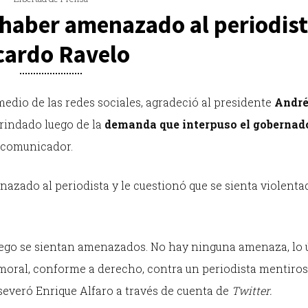
 haber amenazado al periodis
cardo Ravelo
edio de las redes sociales, agradeció al presidente
Andr
rindado luego de la
demanda que interpuso el gobernad
l comunicador.
azado al periodista y le cuestionó que se sienta violenta
uego se sientan amenazados. No hay ninguna amenaza, lo 
oral, conforme a derecho, contra un periodista mentiros
aseveró Enrique Alfaro a través de cuenta de
Twitter.