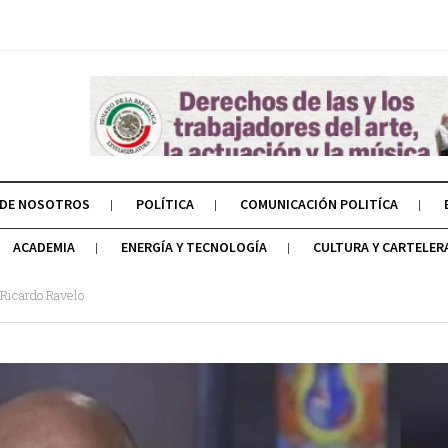
 DE NOSOTROS
POLÍTICA
COMUNICACIÓN POLITÍCA
ACADEMIA
ENERGÍA Y TECNOLOGÍA
CULTURA Y CARTELER
 Ricardo Ravelo