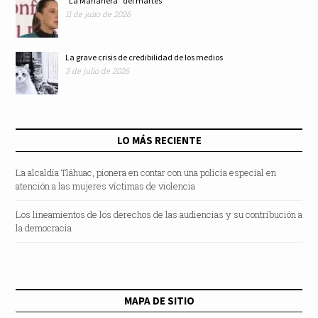
"La Mañanera” del martes
11 de julio de 2026
La grave crisis de credibilidad de los medios
3 de julio de 2026
LO MÁS RECIENTE
La alcaldía Tláhuac, pionera en contar con una policía especial en
atención a las mujeres víctimas de violencia
Los lineamientos de los derechos de las audiencias y su contribución a
la democracia
MAPA DE SITIO