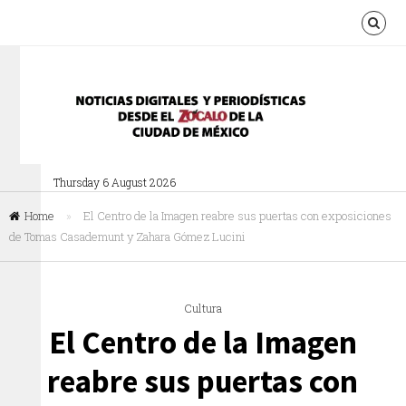
Thursday 6 August 2026
Home
»
El Centro de la Imagen reabre sus puertas con exposiciones
de Tomas Casademunt y Zahara Gómez Lucini
Cultura
El Centro de la Imagen
reabre sus puertas con