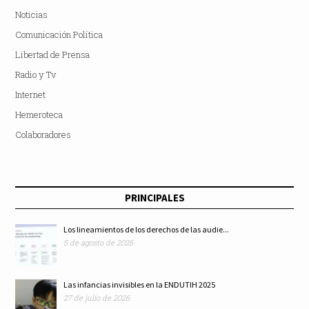
Noticias
Comunicación Política
Libertad de Prensa
Radio y Tv
Internet
Hemeroteca
Colaboradores
PRINCIPALES
Los lineamientos de los derechos de las audie...
5 de agosto de 2026
Las infancias invisibles en la ENDUTIH 2025
27 de julio de 2026