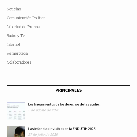
Noticias
Comunicación Política
Libertad de Prensa
Radio y Tv
Internet
Hemeroteca
Colaboradores
PRINCIPALES
Los lineamientos de los derechos de las audie...
5 de agosto de 2026
Las infancias invisibles en la ENDUTIH 2025
27 de julio de 2026