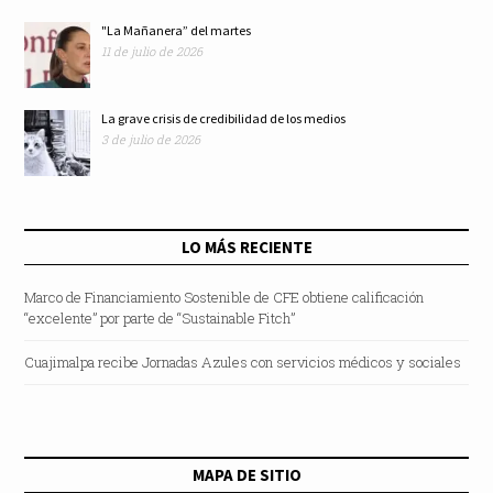
"La Mañanera” del martes
11 de julio de 2026
La grave crisis de credibilidad de los medios
3 de julio de 2026
LO MÁS RECIENTE
Marco de Financiamiento Sostenible de CFE obtiene calificación
“excelente” por parte de “Sustainable Fitch”
Cuajimalpa recibe Jornadas Azules con servicios médicos y sociales
MAPA DE SITIO