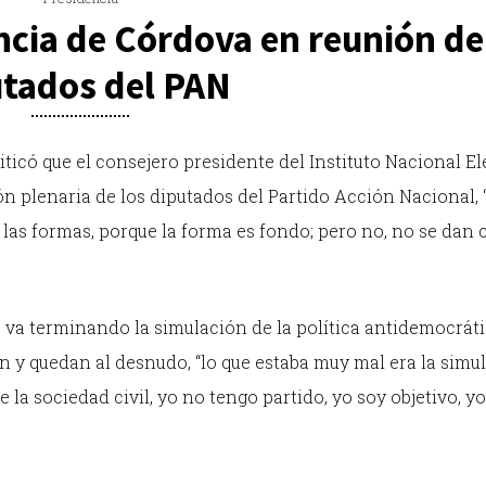
ncia de Córdova en reunión de
utados del PAN
icó que el consejero presidente del Instituto Nacional Ele
ón plenaria de los diputados del Partido Acción Nacional,
 las formas, porque la forma es fondo; pero no, no se dan 
 va terminando la simulación de la política antidemocrátic
 y quedan al desnudo, “lo que estaba muy mal era la simul
e la sociedad civil, yo no tengo partido, yo soy objetivo, y