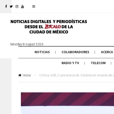
Saturday 8 August 2026
NOTICIAS
COLABORADORES
ACERCA
RADIO Y TV
TELECOM
Home
»
Critica AMLO presencia de Córdova en reunión de 