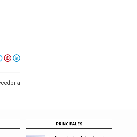
cceder a
ciones
PRINCIPALES