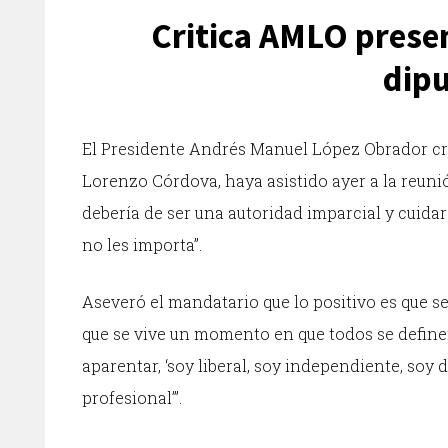
Critica AMLO prese
dip
El Presidente Andrés Manuel López Obrador crit
Lorenzo Córdova, haya asistido ayer a la reuni
debería de ser una autoridad imparcial y cuidar
no les importa”.
Aseveró el mandatario que lo positivo es que se
que se vive un momento en que todos se definen
aparentar, ‘soy liberal, soy independiente, soy d
profesional’”.