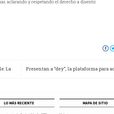
ar, aclarando y respetando el derecho a disentir.
le: La
Presentan a “dey”, la plataforma para a
tu nómina sin condi
LO MÁS RECIENTE
MAPA DE SITIO