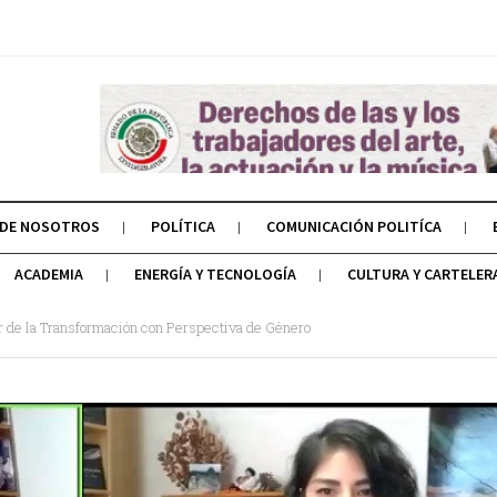
 DE NOSOTROS
POLÍTICA
COMUNICACIÓN POLITÍCA
ACADEMIA
ENERGÍA Y TECNOLOGÍA
CULTURA Y CARTELER
or de la Transformación con Perspectiva de Género