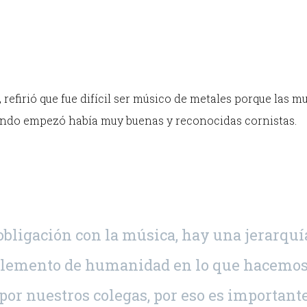
 refirió que fue difícil ser músico de metales porque las m
uando empezó había muy buenas y reconocidas cornistas.
obligación con la música, hay una jerarquí
 elemento de humanidad en lo que hacemos
or nuestros colegas, por eso es important