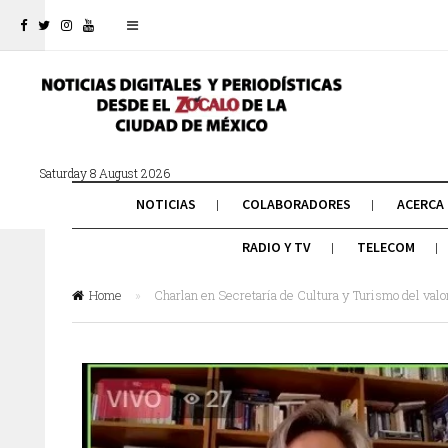
Saturday 8 August 2026
NOTICIAS
COLABORADORES
ACERCA
RADIO Y TV
TELECOM
Home
»
Charlan en Secretaría de Cultura y Turismo del val