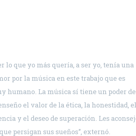
 lo que yo más quería, a ser yo, tenía una
or por la música en este trabajo que es
uy humano. La música sí tiene un poder de
seño el valor de la ética, la honestidad, e
lencia y el deseo de superación. Les aconsej
que persigan sus sueños”, externó.