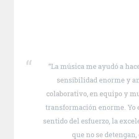
“La música me ayudó a hacer
sensibilidad enorme y am
colaborativo, en equipo y m
transformación enorme. Yo en
sentido del esfuerzo, la exce
que no se detengan, 