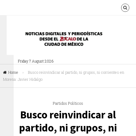
Friday 7 August 2026
Home
»
Busco reinvindicar al partido, ni grupos, ni corrientes en
Morena: Javier Hidalgo
Partidos Políticos
Busco reinvindicar al
partido, ni grupos, ni