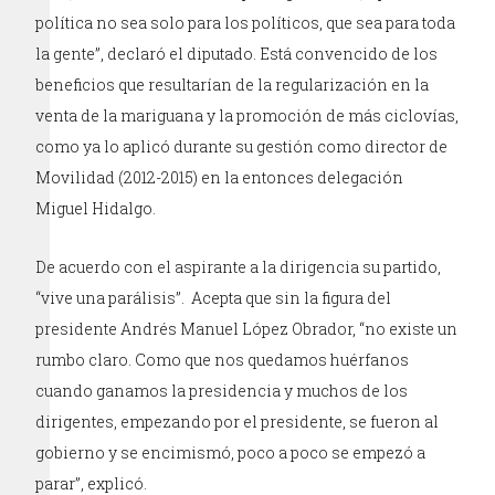
política no sea solo para los políticos, que sea para toda
la gente”, declaró el diputado. Está convencido de los
beneficios que resultarían de la regularización en la
venta de la mariguana y la promoción de más ciclovías,
como ya lo aplicó durante su gestión como director de
Movilidad (2012-2015) en la entonces delegación
Miguel Hidalgo.
De acuerdo con el aspirante a la dirigencia su partido,
“vive una parálisis”. Acepta que sin la figura del
presidente Andrés Manuel López Obrador, “no existe un
rumbo claro. Como que nos quedamos huérfanos
cuando ganamos la presidencia y muchos de los
dirigentes, empezando por el presidente, se fueron al
gobierno y se encimismó, poco a poco se empezó a
parar”, explicó.