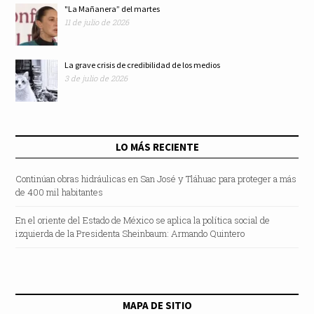
"La Mañanera” del martes
11 de julio de 2026
La grave crisis de credibilidad de los medios
3 de julio de 2026
LO MÁS RECIENTE
Continúan obras hidráulicas en San José y Tláhuac para proteger a más
de 400 mil habitantes
En el oriente del Estado de México se aplica la política social de
izquierda de la Presidenta Sheinbaum: Armando Quintero
MAPA DE SITIO