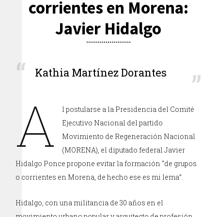
corrientes en Morena:
Javier Hidalgo
Kathia Martínez Dorantes
A
l postularse a la Presidencia del Comité
Ejecutivo Nacional del partido
Movimiento de Regeneración Nacional
(MORENA), el diputado federal Javier
Hidalgo Ponce propone evitar la formación “de grupos
o corrientes en Morena, de hecho ese es mi lema”.
Hidalgo, con una militancia de 30 años en el
movimiento urbano popular y arquitecto de profesión,