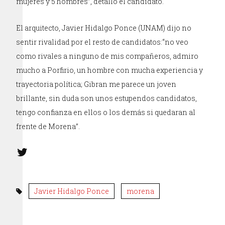
mujeres y 5 hombres”, detalló el candidato.
El arquitecto, Javier Hidalgo Ponce (UNAM) dijo no
sentir rivalidad por el resto de candidatos:“no veo
como rivales a ninguno de mis compañeros, admiro
mucho a Porfirio, un hombre con mucha experiencia y
trayectoria política; Gibran me parece un joven
brillante, sin duda son unos estupendos candidatos,
tengo confianza en ellos o los demás si quedaran al
frente de Morena”.
Javier Hidalgo Ponce
morena