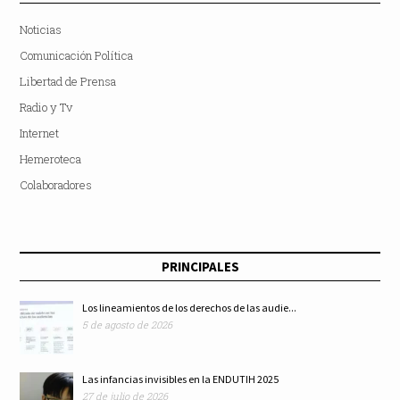
Noticias
Comunicación Política
Libertad de Prensa
Radio y Tv
Internet
Hemeroteca
Colaboradores
PRINCIPALES
Los lineamientos de los derechos de las audie...
5 de agosto de 2026
Las infancias invisibles en la ENDUTIH 2025
27 de julio de 2026