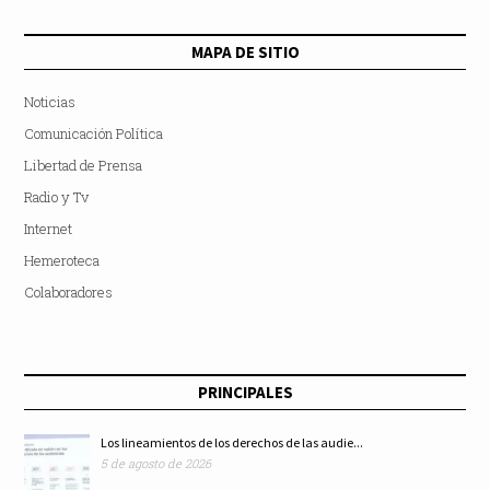
MAPA DE SITIO
Noticias
Comunicación Política
Libertad de Prensa
Radio y Tv
Internet
Hemeroteca
Colaboradores
PRINCIPALES
Los lineamientos de los derechos de las audie...
5 de agosto de 2026