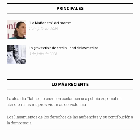
PRINCIPALES
"La Mañanera” del martes
11 de julio de 2026
La grave crisis de credibilidad de los medios
3 de julio de 2026
LO MÁS RECIENTE
La alcaldía Tláhuac, pionera en contar con una policía especial en
atención a las mujeres víctimas de violencia
Los lineamientos de los derechos de las audiencias y su contribución a
la democracia