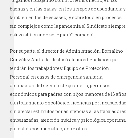
“Sigamos trabajando como lo hemos hecho, en las
buenas y en las malas, en los tiempos de abundancia y
también en los de escasez, y sobre todo en procesos
tan complejos como la pandemia el Sindicato siempre
estuvo ahí cuando se le pidió”, comentó.
Por su parte, el director de Administración, Borsalino
González Andrade, destacó algunos beneficios que
tendrán los trabajadores: Equipo de Protección
Personal en casos de emergencia sanitaria,
ampliación del servicio de guardería, permisos
económicos para padres con hijos menores de 16 años
con tratamiento oncológico, licencias por incapacidad
sin afectar estímulos por asistencias a las trabajadoras
embarazadas, atención médica y psicológica oportuna
por estrés postraumático, entre otros.