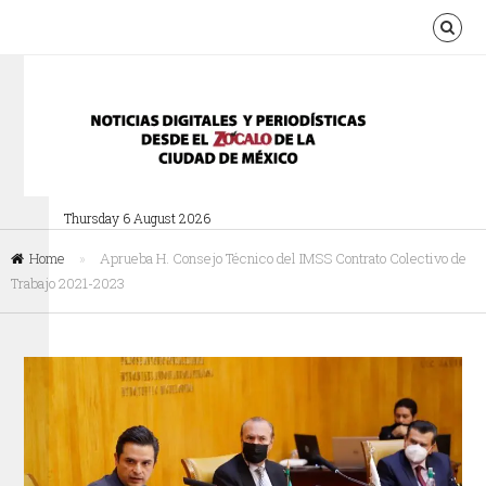
Thursday 6 August 2026
Home
»
Aprueba H. Consejo Técnico del IMSS Contrato Colectivo de
Trabajo 2021-2023