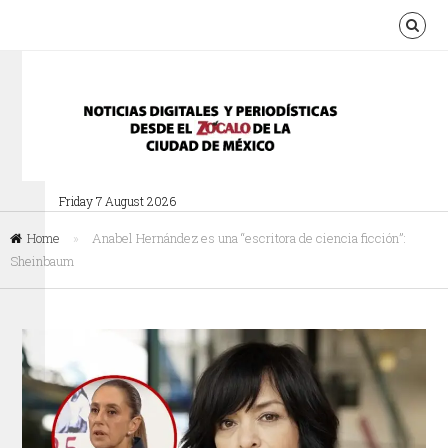
Friday 7 August 2026
Home
»
Anabel Hernández es una “escritora de ciencia ficción”:
Sheinbaum