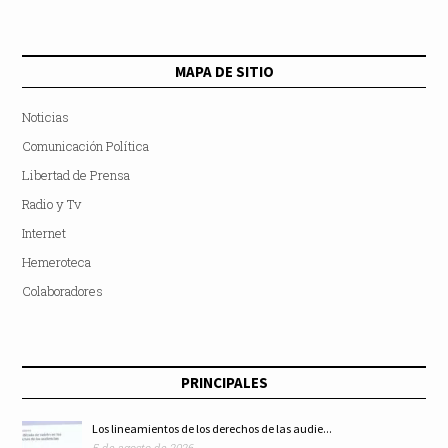
MAPA DE SITIO
Noticias
Comunicación Política
Libertad de Prensa
Radio y Tv
Internet
Hemeroteca
Colaboradores
PRINCIPALES
Los lineamientos de los derechos de las audie...
5 de agosto de 2026