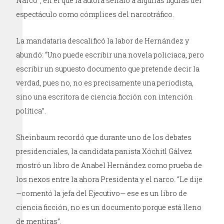
Narco”, en el que la autora señaló a algunas figuras del
espectáculo como cómplices del narcotráfico.
La mandataria descalificó la labor de Hernández y
abundó: “Uno puede escribir una novela policiaca, pero
escribir un supuesto documento que pretende decir la
verdad, pues no, no es precisamente una periodista,
sino una escritora de ciencia ficción con intención
política”.
Sheinbaum recordó que durante uno de los debates
presidenciales, la candidata panista Xóchitl Gálvez
mostró un libro de Anabel Hernández como prueba de
los nexos entre la ahora Presidenta y el narco. “Le dije
—comentó la jefa del Ejecutivo— ese es un libro de
ciencia ficción, no es un documento porque está lleno
de mentiras”.