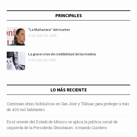
PRINCIPALES
"La Mañanera” del martes
11 de julio de 2026
La grave crisis de credibilidad de los medios
3 de julio de 2026
LO MÁS RECIENTE
Continúan obras hidráulicas en San José y Tláhuac para proteger a más
de 400 mil habitantes
En el oriente del Estado de México se aplica la política social de
izquierda de la Presidenta Sheinbaum: Armando Quintero