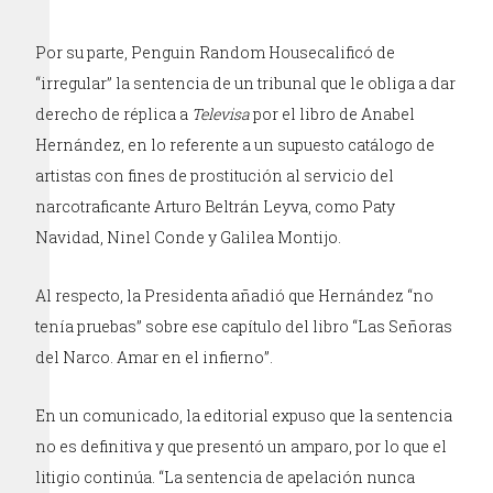
Por su parte, Penguin Random Housecalificó de
“irregular” la sentencia de un tribunal que le obliga a dar
derecho de réplica a
Televisa
por el libro de Anabel
Hernández, en lo referente a un supuesto catálogo de
artistas con fines de prostitución al servicio del
narcotraficante Arturo Beltrán Leyva, como Paty
Navidad, Ninel Conde y Galilea Montijo.
Al respecto, la Presidenta añadió que Hernández “no
tenía pruebas” sobre ese capítulo del libro “Las Señoras
del Narco. Amar en el infierno”.
En un comunicado, la editorial expuso que la sentencia
no es definitiva y que presentó un amparo, por lo que el
litigio continúa. “La sentencia de apelación nunca