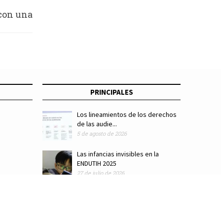
 con una
alizadas
 noche
PRINCIPALES
Los lineamientos de los derechos
de las audie...
5 de agosto de 2026
Las infancias invisibles en la
ENDUTIH 2025
27 de julio de 2026