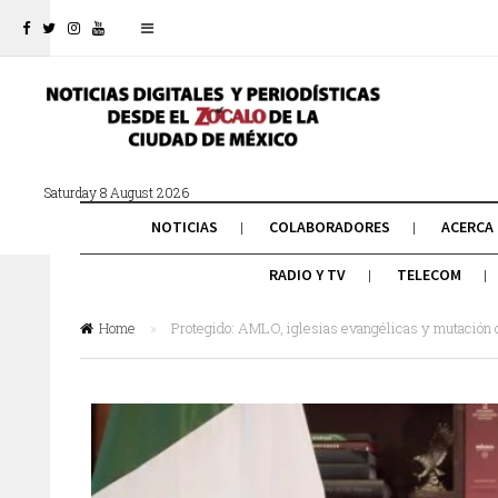
Saturday 8 August 2026
NOTICIAS
COLABORADORES
ACERCA
RADIO Y TV
TELECOM
Home
»
Protegido: AMLO, iglesias evangélicas y mutación d