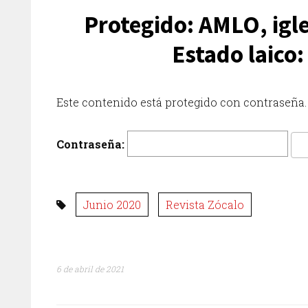
Protegido: AMLO, igle
Estado laico:
Este contenido está protegido con contraseña. 
Contraseña:
Junio 2020
Revista Zócalo
6 de abril de 2021