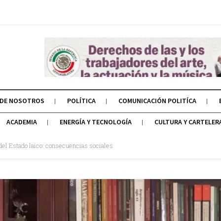
 DE NOSOTROS
POLÍTICA
COMUNICACIÓN POLITÍCA
ACADEMIA
ENERGÍA Y TECNOLOGÍA
CULTURA Y CARTELER
el Estado laico: consecuencias sociales