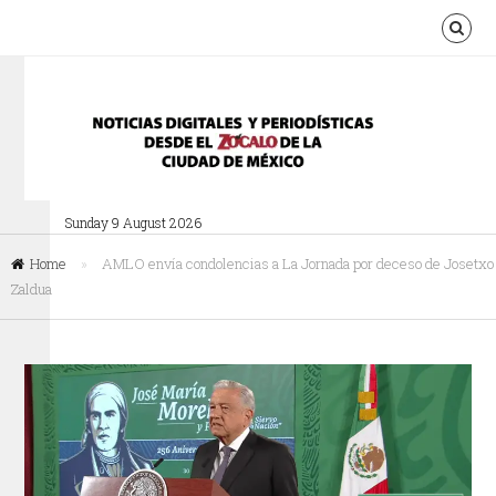
Sunday 9 August 2026
Home
»
AMLO envía condolencias a La Jornada por deceso de Josetxo
Zaldua