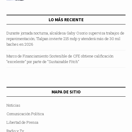
LO MÁS RECIENTE
Durante jornada nocturna, alcaldesa Gaby Osorio supervisa trabajos de
repavimentación; Tlalpan invierte 215 mdp y atenderá más de 30 mil
baches en 2026
Marco de Financiamiento Sostenible de CFE obtiene calificación
“excelente” por parte de “Sustainable Fitch”
MAPA DE SITIO
Noticias
Comunicación Política
Libertad de Prensa
Radio y Tv