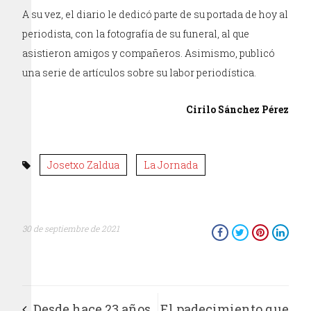
A su vez, el diario le dedicó parte de su portada de hoy al
periodista, con la fotografía de su funeral, al que
asistieron amigos y compañeros. Asimismo, publicó
una serie de artículos sobre su labor periodística.
Cirilo Sánchez Pérez
Josetxo Zaldua
La Jornada
30 de septiembre de 2021
Desde hace 23 años
El padecimiento que