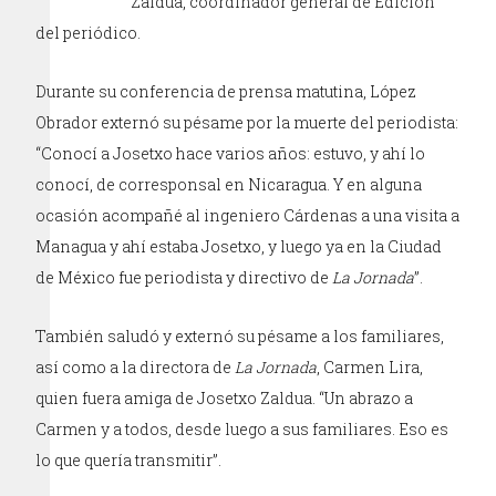
Zaldua, coordinador general de Edición
del periódico.
Durante su conferencia de prensa matutina, López
Obrador externó su pésame por la muerte del periodista:
“Conocí a Josetxo hace varios años: estuvo, y ahí lo
conocí, de corresponsal en Nicaragua. Y en alguna
ocasión acompañé al ingeniero Cárdenas a una visita a
Managua y ahí estaba Josetxo, y luego ya en la Ciudad
de México fue periodista y directivo de
La Jornada
”.
También saludó y externó su pésame a los familiares,
así como a la directora de
La Jornada
, Carmen Lira,
quien fuera amiga de Josetxo Zaldua. “Un abrazo a
Carmen y a todos, desde luego a sus familiares. Eso es
lo que quería transmitir”.