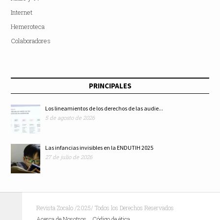
Internet
Hemeroteca
Colaboradores
PRINCIPALES
Los lineamientos de los derechos de las audie...
5 de agosto de 2026
Las infancias invisibles en la ENDUTIH 2025
27 de julio de 2026
Revista Zocalo /2025/ Todos los Derechos Reservados
Acerca de Nosotros
Código de ética