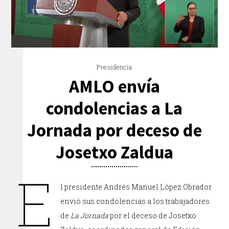
Presidencia
AMLO envía
condolencias a La
Jornada por deceso de
Josetxo Zaldua
E
l presidente Andrés Manuel López Obrador
envió sus condolencias a los trabajadores
de
La Jornada
por el deceso de Josetxo