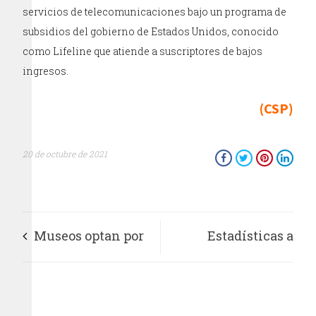
servicios de telecomunicaciones bajo un programa de
subsidios del gobierno de Estados Unidos, conocido
como Lifeline que atiende a suscriptores de bajos
ingresos.
(CSP)
20 de octubre de 2021
Museos optan por
Estadísticas a
subir obras de
propósito del Día
desnudos a
nacional del