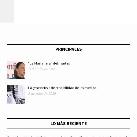
OnlyFans
Ministerio Público
PRINCIPALES
"La Mañanera” del martes
11 de julio de 2026
La grave crisis de credibilidad de los medios
3 de julio de 2026
LO MÁS RECIENTE