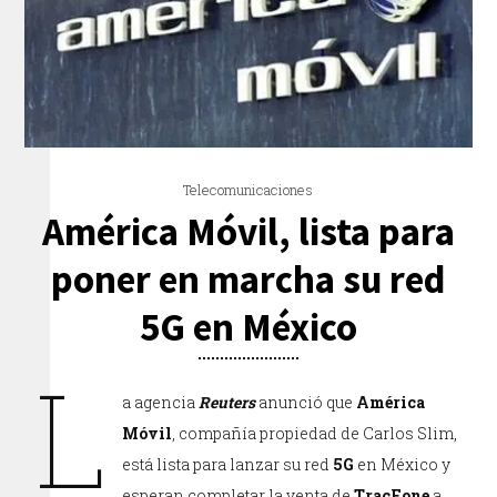
Telecomunicaciones
América Móvil, lista para
poner en marcha su red
5G en México
L
a agencia
Reuters
anunció que
América
Móvil
, compañía propiedad de Carlos Slim,
está lista para lanzar su red
5G
en México y
esperan completar la venta de
TracFone
a