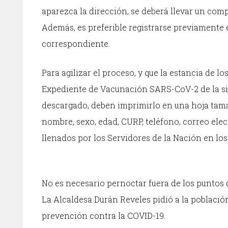
aparezca la dirección, se deberá llevar un co
Además, es preferible registrarse previamente en
correspondiente.
Para agilizar el proceso, y que la estancia de
Expediente de Vacunación SARS-CoV-2 de la si
descargado, deben imprimirlo en una hoja tamaño
nombre, sexo, edad, CURP, teléfono, correo ele
llenados por los Servidores de la Nación en lo
No es necesario pernoctar fuera de los puntos
La Alcaldesa Durán Reveles pidió a la població
prevención contra la COVID-19.