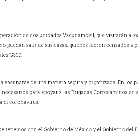
peración de dos unidades Vacunamóvil, que visitarán a lo
o puedan salir de sus casas, quienes fueron censados a pa
ales G300.
r a vacunarse de una manera segura y organizada. En los p
necesarios para apoyar a las Brigadas Correcaminos en 
 el coronavirus.
que tenemos con el Gobierno de México y el Gobierno del 