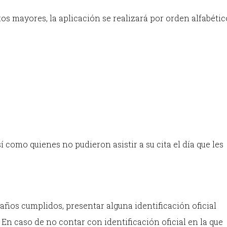
s mayores, la aplicación se realizará por orden alfabético
, así como quienes no pudieron asistir a su cita el día que les
años cumplidos, presentar alguna identificación oficial
En caso de no contar con identificación oficial en la que