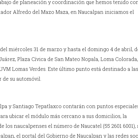
trabajo de planeación y coordinación que hemos tenido con
nador Alfredo del Mazo Maza, en Naucalpan iniciamos el
 del miércoles 31 de marzo y hasta el domingo 4 de abril, d
 Juárez, Plaza Cívica de San Mateo Nopala, Loma Colorada
 UVM Lomas Verdes. Este último punto está destinado a la
r de su automóvil.
lpa y Santiago Tepatlaxco contarán con puntos especiale
ara ubicar el módulo más cercano a sus domicilios, la
 los naucalpenses el número de Naucatel (55 2601 6001), 
alpan, el portal del Gobierno de Naucalpan y las redes soc