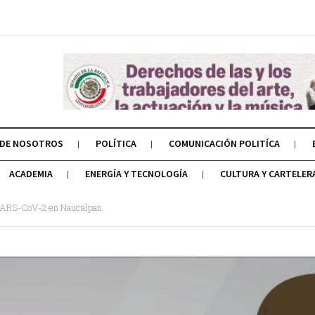
 DE NOSOTROS
POLÍTICA
COMUNICACIÓN POLITÍCA
ACADEMIA
ENERGÍA Y TECNOLOGÍA
CULTURA Y CARTELER
a SARS-CoV-2 en Naucalpan