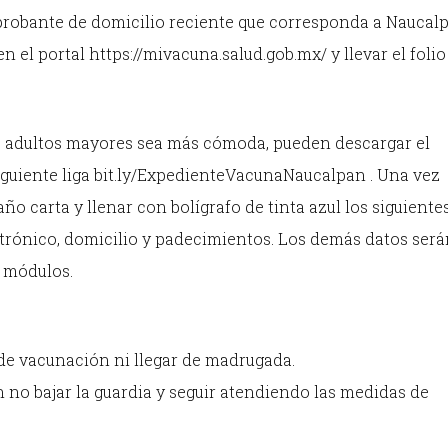
mprobante de domicilio reciente que corresponda a Naucal
 el portal https://mivacuna.salud.gob.mx/ y llevar el folio
 los adultos mayores sea más cómoda, pueden descargar el
guiente liga bit.ly/ExpedienteVacunaNaucalpan . Una vez
 carta y llenar con bolígrafo de tinta azul los siguientes
ctrónico, domicilio y padecimientos. Los demás datos ser
s módulos.
 de vacunación ni llegar de madrugada.
n no bajar la guardia y seguir atendiendo las medidas de