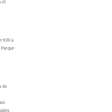
 el
e 9:00 a
, Parque
s
s de
así
iales