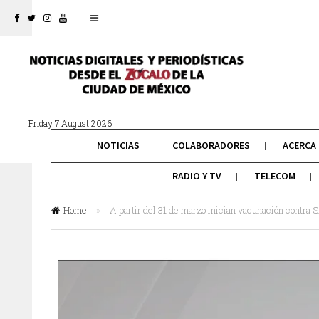
Friday 7 August 2026
NOTICIAS
COLABORADORES
ACERCA
RADIO Y TV
TELECOM
Home
»
A partir del 31 de marzo inician vacunación contr