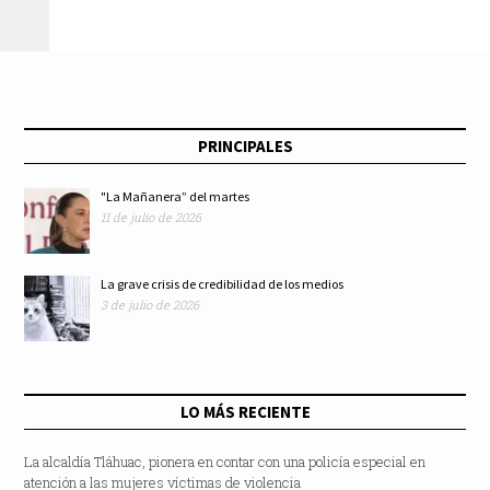
atención oportuna
Humberto Padgett
de trombosis
PRINCIPALES
"La Mañanera” del martes
11 de julio de 2026
La grave crisis de credibilidad de los medios
3 de julio de 2026
LO MÁS RECIENTE
La alcaldía Tláhuac, pionera en contar con una policía especial en
atención a las mujeres víctimas de violencia