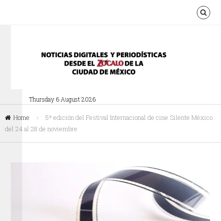
Thursday 6 August 2026
Home
»
5ª edición del Festival Internacional de cine Silente México
del 24 al 28 de noviembre