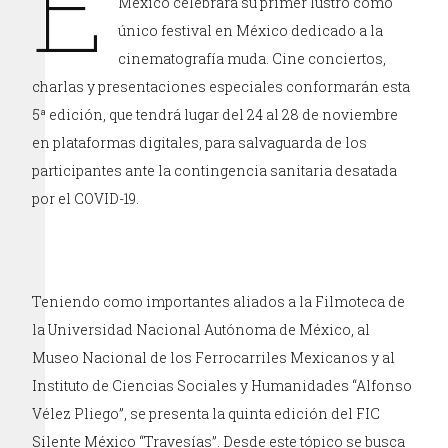
E
México celebrará su primer lustro como
único festival en México dedicado a la
cinematografía muda. Cine conciertos,
charlas y presentaciones especiales conformarán esta
5ª edición, que tendrá lugar del 24 al 28 de noviembre
en plataformas digitales, para salvaguarda de los
participantes ante la contingencia sanitaria desatada
por el COVID-19.
Teniendo como importantes aliados a la Filmoteca de
la Universidad Nacional Autónoma de México, al
Museo Nacional de los Ferrocarriles Mexicanos y al
Instituto de Ciencias Sociales y Humanidades “Alfonso
Vélez Pliego”, se presenta la quinta edición del FIC
Silente México “Travesías”. Desde este tópico se busca