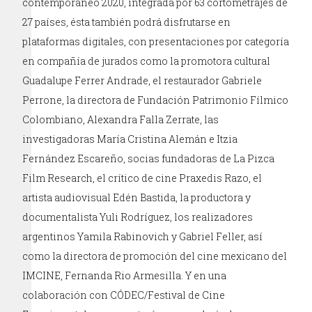
contemporáneo 2020, integrada por 63 cortometrajes de
27 países, ésta también podrá disfrutarse en
plataformas digitales, con presentaciones por categoría
en compañía de jurados como la promotora cultural
Guadalupe Ferrer Andrade, el restaurador Gabriele
Perrone, la directora de Fundación Patrimonio Fílmico
Colombiano, Alexandra Falla Zerrate, las
investigadoras María Cristina Alemán e Itzia
Fernández Escareño, socias fundadoras de La Pizca
Film Research, el crítico de cine Praxedis Razo, el
artista audiovisual Edén Bastida, la productora y
documentalista Yuli Rodríguez, los realizadores
argentinos Yamila Rabinovich y Gabriel Feller, así
como la directora de promoción del cine mexicano del
IMCINE, Fernanda Rio Armesilla. Y en una
colaboración con CÓDEC/Festival de Cine