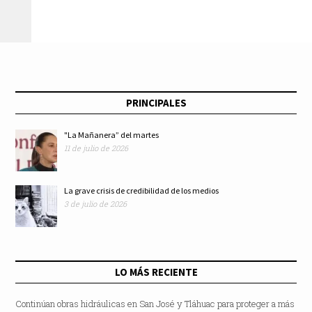
moringa
PRINCIPALES
"La Mañanera” del martes
11 de julio de 2026
La grave crisis de credibilidad de los medios
3 de julio de 2026
LO MÁS RECIENTE
Continúan obras hidráulicas en San José y Tláhuac para proteger a más