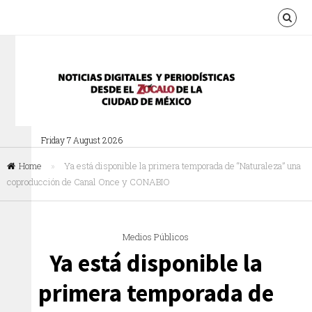
Friday 7 August 2026
Home
»
Ya está disponible la primera temporada de “Naturaleza” una
coproducción de Canal Once y CONABIO
Medios Públicos
Ya está disponible la
primera temporada de